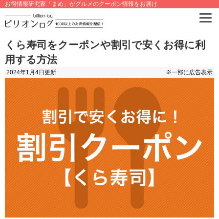
お得情報研究家「まめ」がグルメのクーポン情報をお届け
くら寿司をクーポンや割引で安くお得に利
用する方法
2024年1月4日
更新
※一部に広告表示