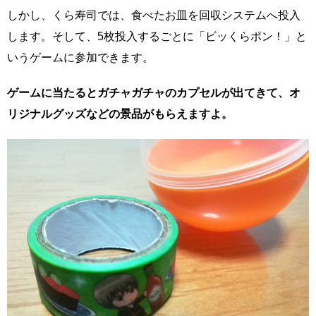
しかし、くら寿司では、食べたお皿を回収システムへ投入
します。そして、5枚投入するごとに「ビッくらポン！」と
いうゲームに参加できます。
ゲームに当たるとガチャガチャのカプセルが出てきて、オ
リジナルグッズなどの景品がもらえますよ。