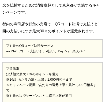
念を払拭するための消費喚起として東京都が実施するキャ
ンペーンです。
都内の寿司店や鮮魚小売店で、QRコード決済で支払うと1
回の支払いにつき最大30％のポイントが還元されます。
▽対象のQRコード決済サービス
au PAY（コード支払い）、d払い、PayPay、楽天ペイ
▽還元率
決済額の最大30%のポイントを還元
※1会計あたりの還元上限：1,000円相当まで
※キャンペーン期間中あたりの還元上限：累計1,000円相当ま
で
※対象の決済サービスごとに還元上限が適用