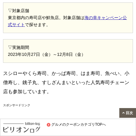
▽対象店舗
東京都内の寿司店や鮮魚店。対象店舗は
海の幸キャンペーン公
式サイト
で探せます。
▽実施期間
2023年10月27日（金）～12月8日（金）
スシローやくら寿司、かっぱ寿司、はま寿司、魚べい、小
僧寿し、銚子丸、すしざんまいといった人気寿司チェーン
店も参加しています。
スポンサードリンク
目次
グルメのクーポンカテゴリTOPへ