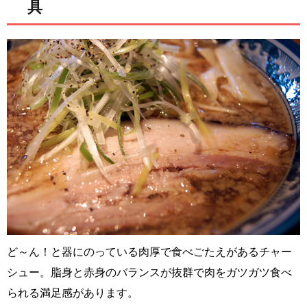
具
ど～ん！と器にのっている肉厚で食べごたえがあるチャー
シュー。脂身と赤身のバランスが抜群で肉をガツガツ食べ
られる満足感があります。