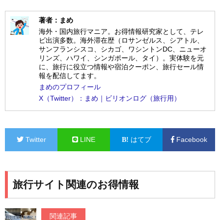
著者：まめ
海外・国内旅行マニア。お得情報研究家として、テレ
ビ出演多数。海外滞在歴（ロサンゼルス、シアトル、
サンフランシスコ、シカゴ、ワシントンDC、ニューオ
リンズ、ハワイ、シンガポール、タイ）。実体験を元
に、旅行に役立つ情報や宿泊クーポン、旅行セール情
報を配信してます。
まめのプロフィール
X（Twitter）：まめ｜ビリオンログ（旅行用）
Twitter
LINE
はてブ
Facebook
旅行サイト関連のお得情報
関連記事