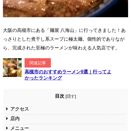
大阪の高槻市にある「麺屋 八海山」に行ってきました！あ
っさりとした煮干し系スープに極太麺。個性的でありなが
ら、完成された至極のラーメンが味わえる人気店です。
関連記事
高槻市のおすすめラーメン9選｜行ってよ
かったランキング
目次
[
隠す
]
アクセス
店内
メニュー