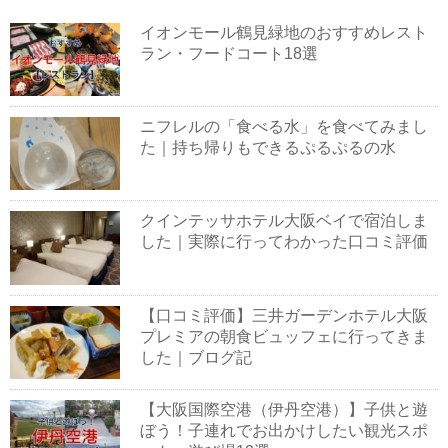
イオンモール鶴見緑地のおすすめレスト
ラン・フードコート18選
ニフレルの「食べる水」を食べてみまし
た｜持ち帰りもできるぷるぷるの水
クインテッサホテル大阪ベイで宿泊しま
した｜実際に行ってわかった口コミ評価
【口コミ評価】三井ガーデンホテル大阪
プレミアの朝食ビュッフェに行ってきま
した｜ブログ記
【大阪国際空港（伊丹空港）】子供と遊
ぼう！子連れでお出かけしたい観光スポ