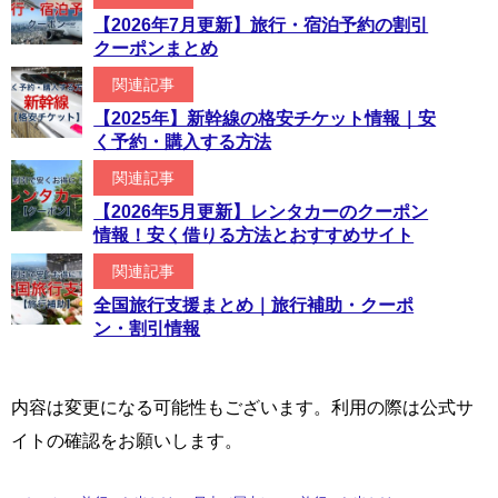
【2026年7月更新】旅行・宿泊予約の割引
クーポンまとめ
関連記事
【2025年】新幹線の格安チケット情報｜安
く予約・購入する方法
関連記事
【2026年5月更新】レンタカーのクーポン
情報！安く借りる方法とおすすめサイト
関連記事
全国旅行支援まとめ｜旅行補助・クーポ
ン・割引情報
内容は変更になる可能性もございます。利用の際は公式サ
イトの確認をお願いします。