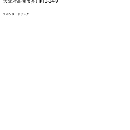
大阪府高槻市芥川町1-14-9
スポンサードリンク