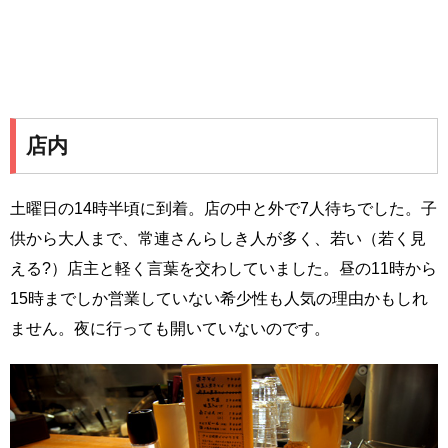
店内
土曜日の14時半頃に到着。店の中と外で7人待ちでした。子
供から大人まで、常連さんらしき人が多く、若い（若く見
える?）店主と軽く言葉を交わしていました。昼の11時から
15時までしか営業していない希少性も人気の理由かもしれ
ません。夜に行っても開いていないのです。