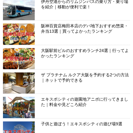
伊丹空港からのリムジンバスの乗り方・乗り場
を紹介｜移動が便利で楽！
阪神百貨店梅田本店のデパ地下おすすめ惣菜・
弁当13選｜買ってよかったランキング
大阪駅前ビルのおすすめランチ24選｜行ってよ
かったランキング
ザ プラチナム ルクア大阪を予約する2つの方法
｜ネットで予約できる
エキスポシティの遊園地アニポに行ってきまし
た｜料金や見どころ紹介
子供と遊ぼう！エキスポシティの遊び場9選