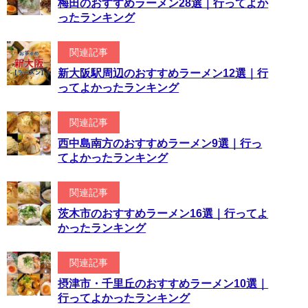
梅田のおすすめラーメン28選｜行ってよか
ったランキング
関連記事
新大阪駅周辺のおすすめラーメン12選｜行
ってよかったランキング
関連記事
西中島南方のおすすめラーメン9選｜行っ
てよかったランキング
関連記事
茨木市のおすすめラーメン16選｜行ってよ
かったランキング
関連記事
摂津市・千里丘のおすすめラーメン10選｜
行ってよかったランキング