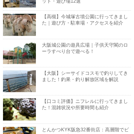
ット・遊び場12選
【高槻】今城塚古墳公園に行ってきまし
た｜遊び方・駐車場・アクセスを紹介
大阪城公園の遊具広場｜子供天守閣のロ
ーラすべり台で遊べる！
【大阪】シーサイドコスモで釣りしてき
ました！釣果・釣り解放区域を解説
【口コミ評価】ニフレルに行ってきまし
た！混雑状況や所要時間も紹介
とんかつKYK阪急32番街店：高層階でビ