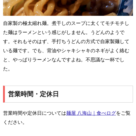
自家製の極太縮れ麺。煮干しのスープに太くてモチモチし
た麺はラーメンという感じがしません。うどんのようで
す。それもそのはず、手打ちうどんの方式で自家製麺して
いる麺です。でも、背油やシャキシャキのネギがよく絡む
と、やっぱりラーメンなんですよね。不思議な一杯でし
た。
営業時間・定休日
営業時間や定休日については
麺屋 八海山｜食べログ
をご覧
ください。