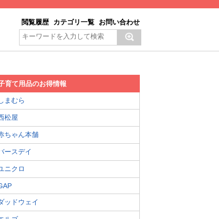
閲覧履歴
カテゴリ一覧
お問い合わせ
子育て用品のお得情報
しまむら
西松屋
赤ちゃん本舗
バースデイ
ユニクロ
GAP
ダッドウェイ