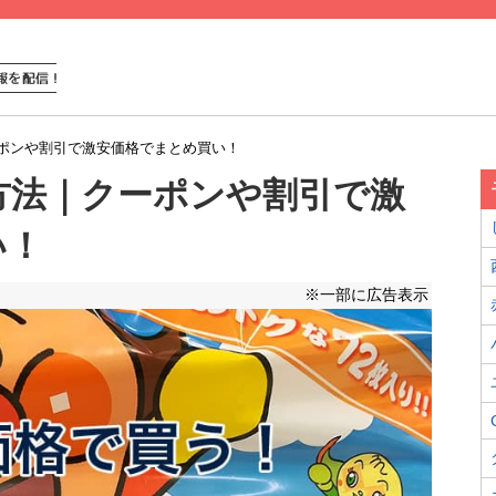
クーポンや割引で激安価格でまとめ買い！
う方法｜クーポンや割引で激
い！
※一部に広告表示