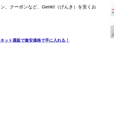
、クーポンなど、Genki!（げんき）を安くお
。
｜ネット通販で激安価格で手に入れる！