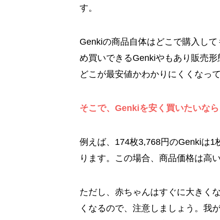
す。
Genkiの商品自体はどこで購入
め買いできるGenkiやもあり販
どこが最安値かわかりにくくなっ
そこで、Genkiを安く買いたいな
例えば、174枚3,768円のGenkiは1枚
ります。この場合、商品価格は高
ただし、赤ちゃんはすぐに大きく
くなるので、注意しましょう。我