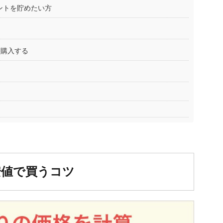
イントを貯めたい方
を購入する
安値で買うコツ