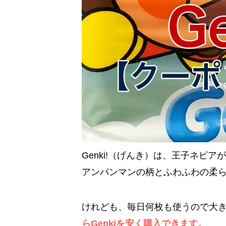
Genki!（げんき）は、王子ネピ
アンパンマンの柄とふわふわの柔
けれども、毎日何枚も使うので大
らGenkiを安く購入できます。