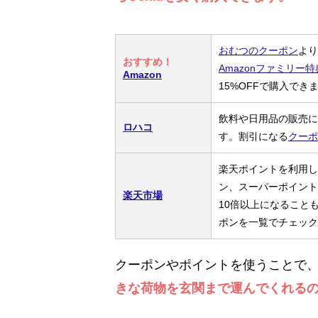
おむつのクーポン
より
おすすめ！
Amazonファミリー特
Amazon
15%OFFで購入でき
飲料や日用品の販売に
ロハコ
す。割引になる
クーポ
楽天ポイントを利用し
ン、スーパーポイント
楽天市場
10倍以上になること
ポンを一覧でチェック
クーポンやポイントを使うことで
きな荷物を玄関まで運んでくれる