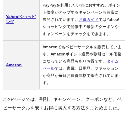
PayPayを利用したい方におすすめ。ポイン
ト倍率がアップするキャンペーンも豊富に
Yahoo!ショッピ
展開されています。
お得ガイド
ではYahoo!
ング
ショッピングで開催中の最新のクーポンや
キャンペーンをチェックをできます。
Amazonでもベビーサークルを販売していま
す。Amazonポイント還元や割引セール価格
になっている商品もありお得です。
タイム
Amazon
セール
では、家電、日用品、ファッション
が商品が毎日お買得価格で販売されていま
す。
このページでは、割引、キャンペーン、クーポンなど、ベ
ビーサークルを安くお得に購入する方法をまとめました。