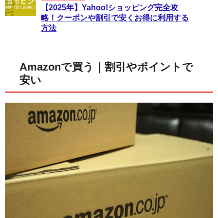
【2025年】Yahoo!ショッピング完全攻
略！クーポンや割引で安くお得に利用する
方法
Amazonで買う｜割引やポイントで
安い