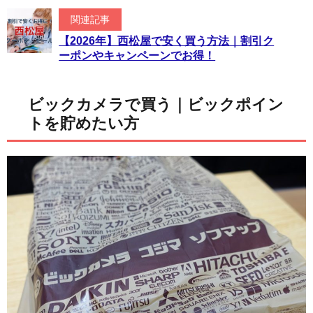
関連記事
【2026年】西松屋で安く買う方法｜割引ク
ーポンやキャンペーンでお得！
ビックカメラで買う｜ビックポイン
トを貯めたい方