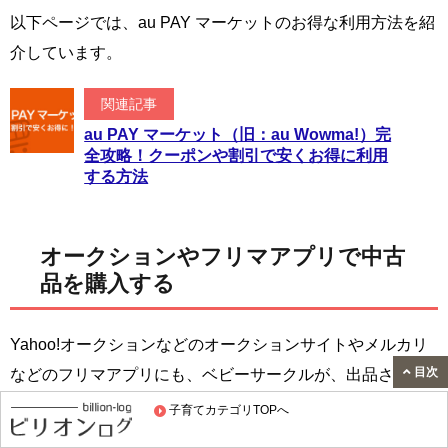
以下ページでは、au PAY マーケットのお得な利用方法を紹
介しています。
関連記事
au PAY マーケット（旧：au Wowma!）完
全攻略！クーポンや割引で安くお得に利用
する方法
オークションやフリマアプリで中古
品を購入する
Yahoo!オークションなどのオークションサイトやメルカリ
目次
などのフリマアプリにも、ベビーサークルが、出品されて
いることがあります。
子育てカテゴリTOPへ