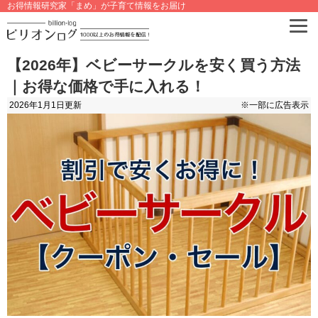
お得情報研究家「まめ」が子育て情報をお届け
【2026年】ベビーサークルを安く買う方法
｜お得な価格で手に入れる！
2026年1月1日
更新
※一部に広告表示