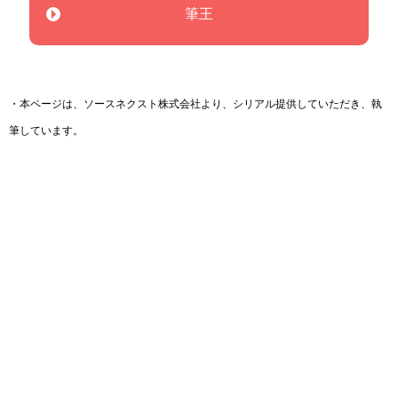
筆王
・本ページは、ソースネクスト株式会社より、シリアル提供していただき、執
筆しています。