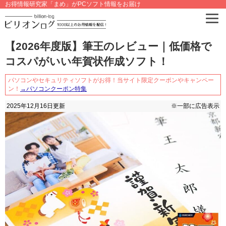
お得情報研究家「まめ」がPCソフト情報をお届け
【2026年度版】筆王のレビュー｜低価格で
コスパがいい年賀状作成ソフト！
パソコンやセキュリティソフトがお得！当サイト限定クーポンやキャンペー
ン！
→パソコンクーポン特集
2025年12月16日
更新
※一部に広告表示