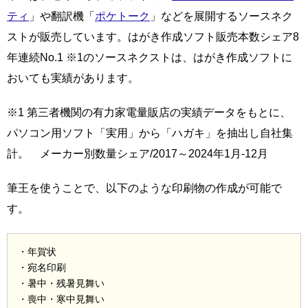
ティ
」や翻訳機「
ポケトーク
」などを展開するソースネク
ストが販売しています。はがき作成ソフト販売本数シェア8
年連続No.1 ※1のソースネクストは、はがき作成ソフトに
おいても実績があります。
※1 第三者機関の有力家電量販店の実績データをもとに、
パソコン用ソフト「実用」から「ハガキ」を抽出し自社集
計。 メーカー別数量シェア/2017～2024年1月-12月
筆王を使うことで、以下のような印刷物の作成が可能で
す。
・年賀状
・宛名印刷
・暑中・残暑見舞い
・喪中・寒中見舞い