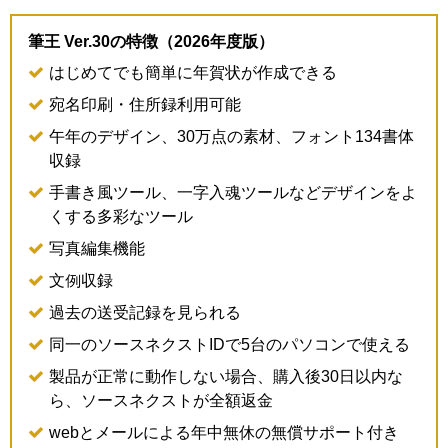
筆王 Ver.30の特徴（2026年度版）
はじめてでも簡単に年賀状が作成できる
宛名印刷・住所録利用可能
午年のデザイン、30万点の素材、フォント134書体
収録
手書き風ツール、一字入魂ツールなどデザインをよ
くする多彩なツール
写真編集機能
文例収録
過去の送受記録を見られる
同一のソースネクストIDで5台のパソコンで使える
製品が正常に動作しない場合、購入後30日以内な
ら、ソースネクストが全額返金
webとメールによる年中無休の無償サポート付き