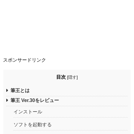
スポンサードリンク
目次
[
隠す
]
筆王とは
筆王 Ver.30をレビュー
インストール
ソフトを起動する