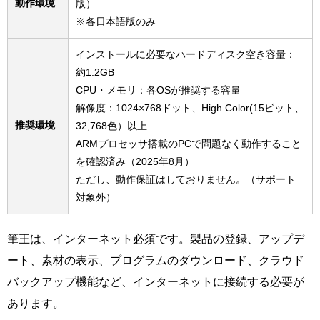
動作環境
版）
※各日本語版のみ
インストールに必要なハードディスク空き容量：
約1.2GB
CPU・メモリ：各OSが推奨する容量
解像度：1024×768ドット、High Color(15ビット、
推奨環境
32,768色）以上
ARMプロセッサ搭載のPCで問題なく動作すること
を確認済み（2025年8月）
ただし、動作保証はしておりません。（サポート
対象外）
筆王は、インターネット必須です。製品の登録、アップデ
ート、素材の表示、プログラムのダウンロード、クラウド
バックアップ機能など、インターネットに接続する必要が
あります。