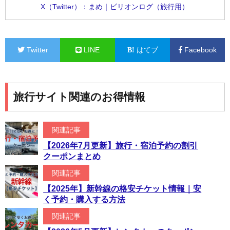
X（Twitter）：まめ｜ビリオンログ（旅行用）
Twitter
LINE
はてブ
Facebook
旅行サイト関連のお得情報
関連記事
【2026年7月更新】旅行・宿泊予約の割引
クーポンまとめ
関連記事
【2025年】新幹線の格安チケット情報｜安
く予約・購入する方法
関連記事