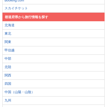
Booking.com
スカイチケット
都道府県から旅行情報を探す
北海道
東北
関東
甲信越
中部
北陸
関西
四国
中国（山陽・山陰）
九州