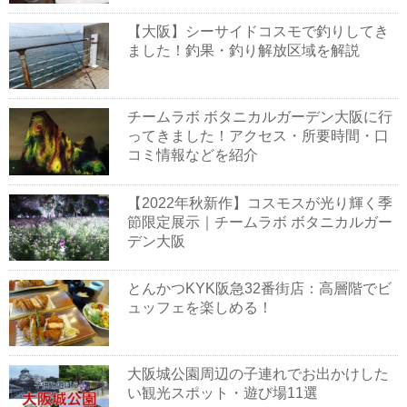
【大阪】シーサイドコスモで釣りしてき
ました！釣果・釣り解放区域を解説
チームラボ ボタニカルガーデン大阪に行
ってきました！アクセス・所要時間・口
コミ情報などを紹介
【2022年秋新作】コスモスが光り輝く季
節限定展示｜チームラボ ボタニカルガー
デン大阪
とんかつKYK阪急32番街店：高層階でビ
ュッフェを楽しめる！
大阪城公園周辺の子連れでお出かけした
い観光スポット・遊び場11選