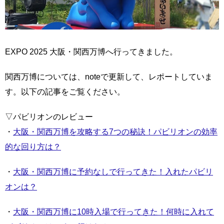
EXPO 2025 大阪・関西万博へ行ってきました。
関西万博については、noteで更新して、レポートしていま
す。以下の記事をご覧ください。
▽パビリオンのレビュー
・
大阪・関西万博を攻略する7つの秘訣！パビリオンの効率
的な回り方は？
・
大阪・関西万博に予約なしで行ってきた！入れたパビリ
オンは？
・
大阪・関西万博に10時入場で行ってきた！何時に入れて