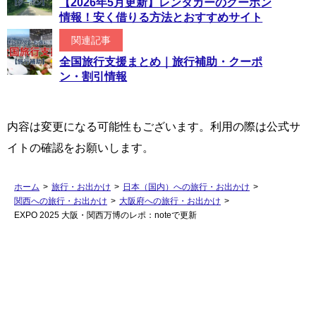
【2026年5月更新】レンタカーのクーポン
情報！安く借りる方法とおすすめサイト
関連記事
全国旅行支援まとめ｜旅行補助・クーポ
ン・割引情報
内容は変更になる可能性もございます。利用の際は公式サ
イトの確認をお願いします。
ホーム
>
旅行・お出かけ
>
日本（国内）への旅行・お出かけ
>
関西への旅行・お出かけ
>
大阪府への旅行・お出かけ
>
EXPO 2025 大阪・関西万博のレポ：noteで更新