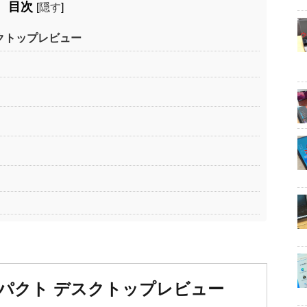
目次
[
隠す
]
 デスクトップレビュー
020コンパクト デスクトップレビュー