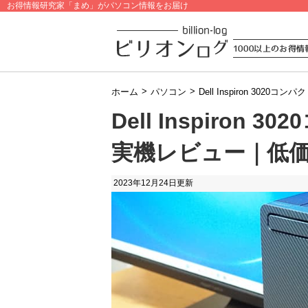
お得情報研究家「まめ」がパソコン情報をお届け
>
>
ホーム
パソコン
Dell Inspiron 3
Dell Inspiron
実機レビュー｜低
2023年12月24日
更新