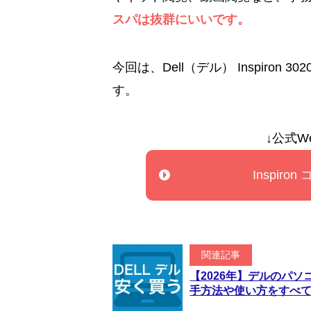
スパは抜群にいいです。
今回は、Dell（デル） Inspiro
す。
↓公式W
Inspir
関連記事
【2026年】デルのパ
手方法や使い方をすべ