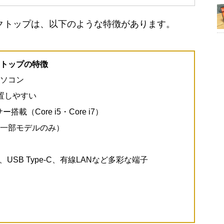
パクト デスクトップは、以下のような特徴があります。
デスクトップの特徴
パソコン
置しやすい
搭載（Core i5・Core i7）
あり（一部モデルのみ）
pe-A、USB Type-C、有線LANなど多彩な端子