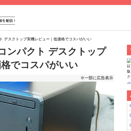
020コンパクト デスクトップ実機レビュー｜低価格でコスパがいい
 3020コンパクト デスクトップ
価格でコスパがいい
以
版
ク
※一部に広告表示
→