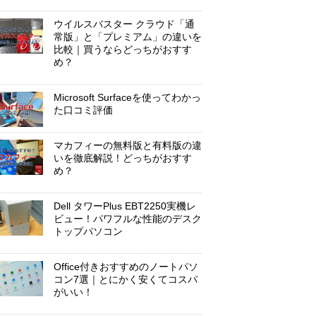
ウイルスバスター クラウド「通
常版」と「プレミアム」の違いを
比較｜買うならどっちがおすす
め？
Microsoft Surfaceを使ってわかっ
た口コミ評価
マカフィーの無料版と有料版の違
いを徹底解説！どっちがおすす
め？
Dell タワーPlus EBT2250実機レ
ビュー！パワフルな性能のデスク
トップパソコン
Office付きおすすめのノートパソ
コン7選｜とにかく安くてコスパ
がいい！