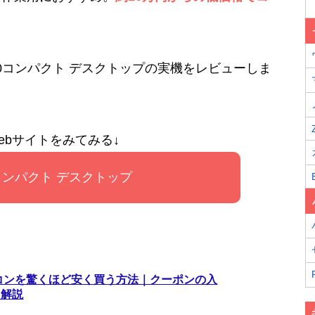
n 3020コンパクト デスクトップの実機をレビューしま
ebサイトをみてみる↓
on コンパクト デスクトップ
ソコンを驚くほど安く買う方法｜クーポンの入
て解説