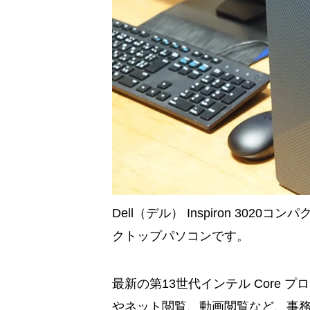
Dell（デル） Inspiron 30
クトップパソコンです。
最新の第13世代インテル Core
やネット閲覧、動画閲覧など、事