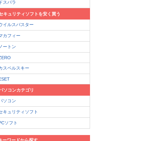
ドスパラ
セキュリティソフトを安く買う
ウイルスバスター
マカフィー
ノートン
ZERO
カスペルスキー
ESET
パソコンカテゴリ
パソコン
セキュリティソフト
PCソフト
キーワードから探す