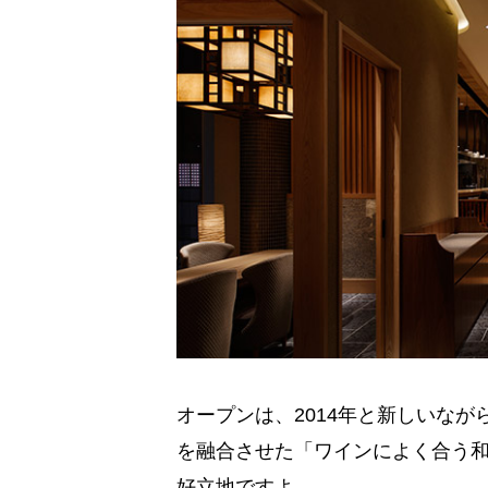
オープンは、2014年と新しいな
を融合させた「ワインによく合う和
好立地ですよ。