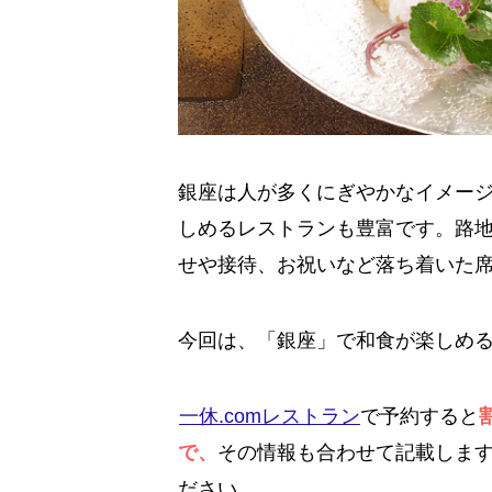
銀座は人が多くにぎやかなイメー
しめるレストランも豊富です。路
せや接待、お祝いなど落ち着いた
今回は、「銀座」で和食が楽しめ
一休.comレストラン
で予約すると
で、
その情報も合わせて記載しま
ださい。