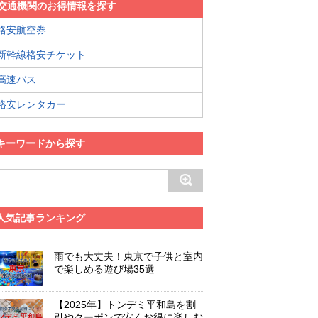
交通機関のお得情報を探す
格安航空券
新幹線格安チケット
高速バス
格安レンタカー
キーワードから探す
人気記事ランキング
雨でも大丈夫！東京で子供と室内
で楽しめる遊び場35選
【2025年】トンデミ平和島を割
引やクーポンで安くお得に楽しむ