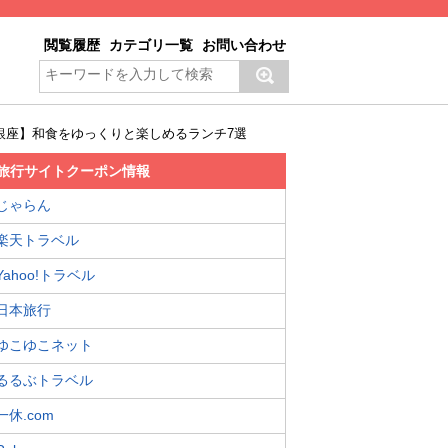
閲覧履歴
カテゴリ一覧
お問い合わせ
銀座】和食をゆっくりと楽しめるランチ7選
旅行サイトクーポン情報
じゃらん
楽天トラベル
Yahoo!トラベル
日本旅行
ゆこゆこネット
るるぶトラベル
一休.com