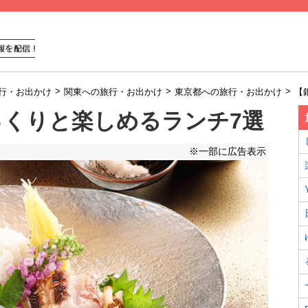
>
>
>
行・お出かけ
関東への旅行・お出かけ
東京都への旅行・お出かけ
【
っくりと楽しめるランチ7選
※一部に広告表示