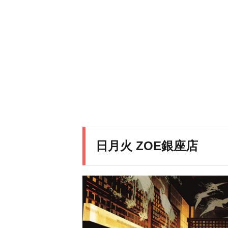
日月火 ZOE銀座店