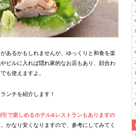
ジがあるかもしれませんが、ゆっくりと和食を楽
地やビルに入れば隠れ家的なお店もあり、顔合わ
席でも使えますよ。
るランチを紹介します！
割引で楽しめるホテル&レストランもありますの
す。かなり安くなりますので、参考にしてみてく