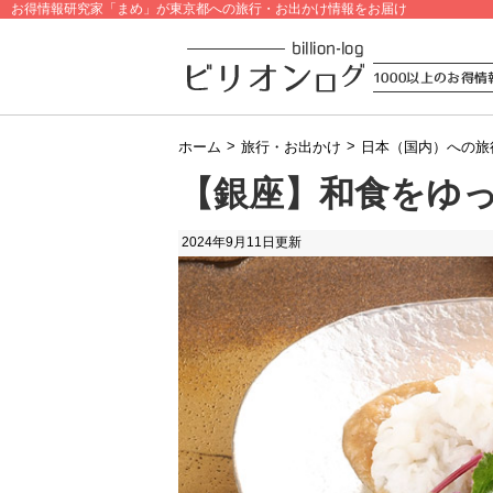
お得情報研究家「まめ」が東京都への旅行・お出かけ情報をお届け
>
>
ホーム
旅行・お出かけ
日本（国内）への旅
【銀座】和食をゆ
2024年9月11日
更新