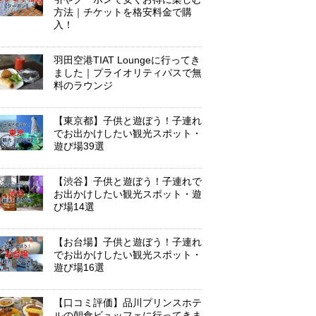
方法｜チケットを格安料金で購
入！
羽田空港TIAT Loungeに行ってき
ました｜プライオリティパスで無
料のラウンジ
【東京都】子供と遊ぼう！子連れ
でお出かけしたい観光スポット・
遊び場39選
【渋谷】子供と遊ぼう！子連れで
お出かけしたい観光スポット・遊
び場14選
【お台場】子供と遊ぼう！子連れ
でお出かけしたい観光スポット・
遊び場16選
【口コミ評価】品川プリンスホテ
ルの朝食ビュッフェに行ってきま