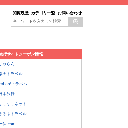
閲覧履歴
カテゴリ一覧
お問い合わせ
旅行サイトクーポン情報
じゃらん
楽天トラベル
Yahoo!トラベル
日本旅行
ゆこゆこネット
るるぶトラベル
一休.com