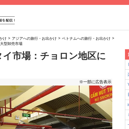
>
>
>
かけ
アジアへの旅行・お出かけ
ベトナムへの旅行・お出かけ
大型卸売市場
タイ市場：チョロン地区に
※一部に広告表示