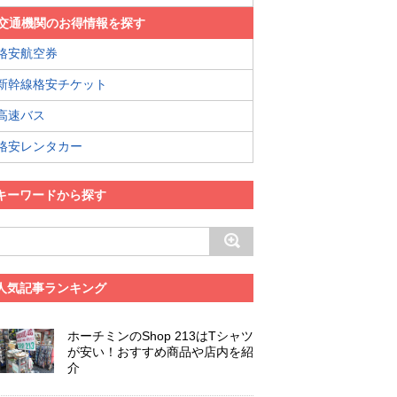
交通機関のお得情報を探す
格安航空券
新幹線格安チケット
高速バス
格安レンタカー
キーワードから探す
人気記事ランキング
ホーチミンのShop 213はTシャツ
が安い！おすすめ商品や店内を紹
介