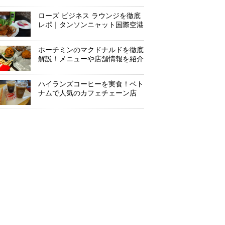
ローズ ビジネス ラウンジを徹底
レポ｜タンソンニャット国際空港
ホーチミンのマクドナルドを徹底
解説！メニューや店舗情報を紹介
ハイランズコーヒーを実食！ベト
ナムで人気のカフェチェーン店