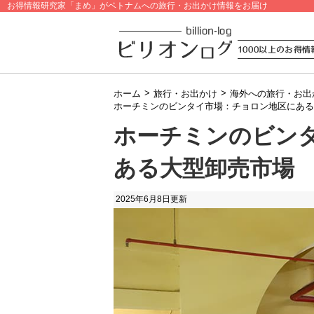
お得情報研究家「まめ」がベトナムへの旅行・お出かけ情報をお届け
>
>
ホーム
旅行・お出かけ
海外への旅行・お出
ホーチミンのビンタイ市場：チョロン地区にある
ホーチミンのビン
ある大型卸売市場
2025年6月8日
更新