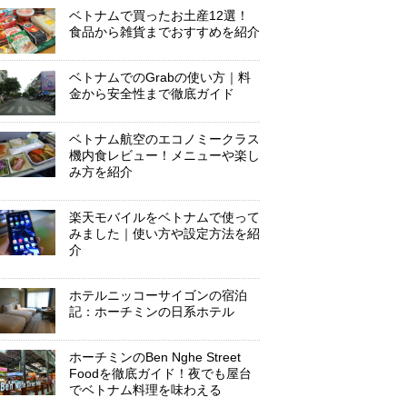
ベトナムで買ったお土産12選！
食品から雑貨までおすすめを紹介
ベトナムでのGrabの使い方｜料
金から安全性まで徹底ガイド
ベトナム航空のエコノミークラス
機内食レビュー！メニューや楽し
み方を紹介
楽天モバイルをベトナムで使って
みました｜使い方や設定方法を紹
介
ホテルニッコーサイゴンの宿泊
記：ホーチミンの日系ホテル
ホーチミンのBen Nghe Street
Foodを徹底ガイド！夜でも屋台
でベトナム料理を味わえる