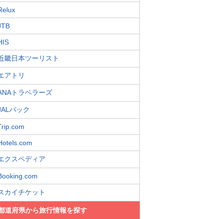
Relux
JTB
HIS
近畿日本ツーリスト
エアトリ
ANAトラベラーズ
JALパック
Trip.com
Hotels.com
エクスペディア
Booking.com
スカイチケット
都道府県から旅行情報を探す