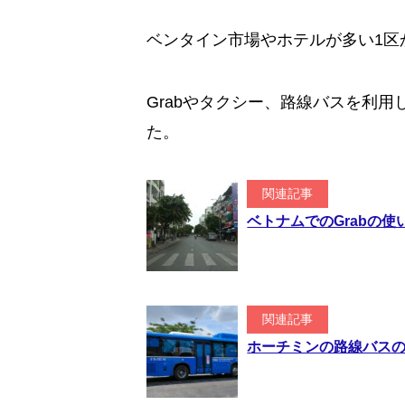
ベンタイン市場やホテルが多い1区
Grabやタクシー、路線バスを利用
た。
関連記事
ベトナムでのGrabの
関連記事
ホーチミンの路線バス