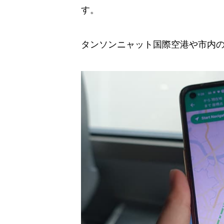
す。
タンソンニャット国際空港や市内