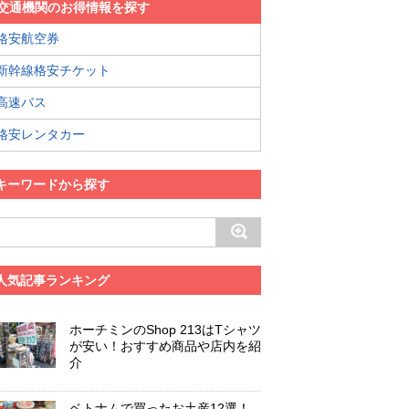
交通機関のお得情報を探す
格安航空券
新幹線格安チケット
高速バス
格安レンタカー
キーワードから探す
人気記事ランキング
ホーチミンのShop 213はTシャツ
が安い！おすすめ商品や店内を紹
介
ベトナムで買ったお土産12選！