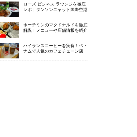
ローズ ビジネス ラウンジを徹底
レポ｜タンソンニャット国際空港
ホーチミンのマクドナルドを徹底
解説！メニューや店舗情報を紹介
ハイランズコーヒーを実食！ベト
ナムで人気のカフェチェーン店