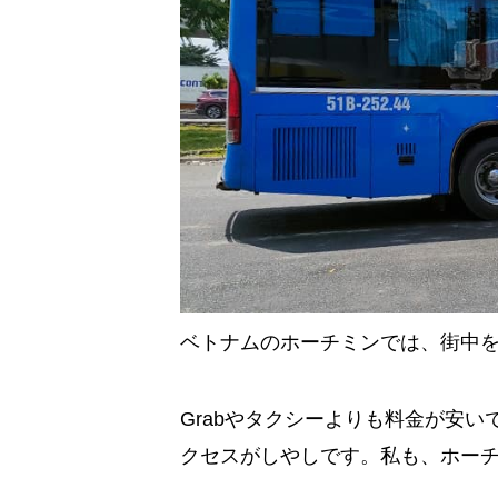
ベトナムのホーチミンでは、街中
Grabやタクシーよりも料金が安
クセスがしやしです。私も、ホー