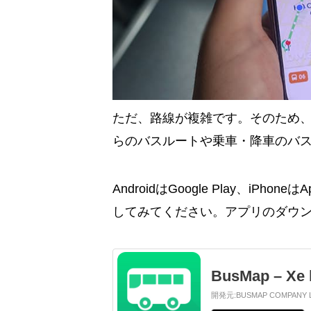
ただ、路線が複雑です。そのため、
らのバスルートや乗車・降車のバ
AndroidはGoogle Play、iP
してみてください。アプリのダウ
BusMap – Xe 
開発元:
BUSMAP COMPANY L