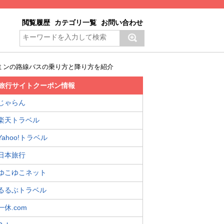
閲覧履歴
カテゴリ一覧
お問い合わせ
ミンの路線バスの乗り方と降り方を紹介
旅行サイトクーポン情報
じゃらん
楽天トラベル
Yahoo!トラベル
日本旅行
ゆこゆこネット
るるぶトラベル
一休.com