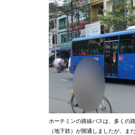
ホーチミンの路線バスは、多くの路線
（地下鉄）が開通しましたが、ま