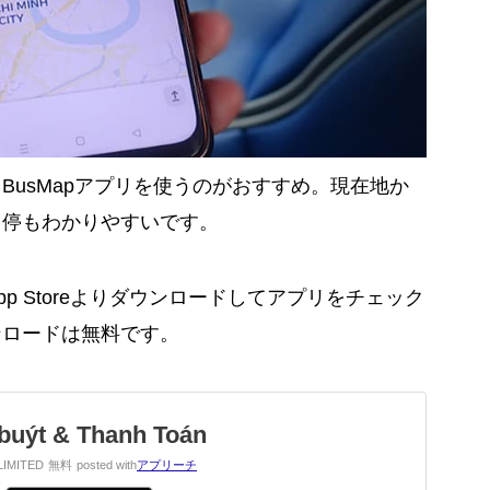
BusMapアプリを使うのがおすすめ。現在地か
ス停もわかりやすいです。
honeはApp Storeよりダウンロードしてアプリをチェック
ンロードは無料です。
buýt & Thanh Toán
IMITED
無料
posted with
アプリーチ