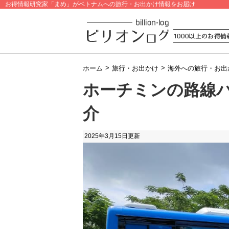
お得情報研究家「まめ」がベトナムへの旅行・お出かけ情報をお届け
>
>
ホーム
旅行・お出かけ
海外への旅行・お出
ホーチミンの路線
介
2025年3月15日
更新