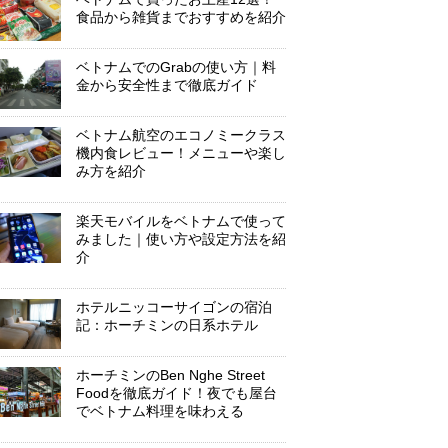
食品から雑貨までおすすめを紹介
ベトナムでのGrabの使い方｜料
金から安全性まで徹底ガイド
ベトナム航空のエコノミークラス
機内食レビュー！メニューや楽し
み方を紹介
楽天モバイルをベトナムで使って
みました｜使い方や設定方法を紹
介
ホテルニッコーサイゴンの宿泊
記：ホーチミンの日系ホテル
ホーチミンのBen Nghe Street
Foodを徹底ガイド！夜でも屋台
でベトナム料理を味わえる