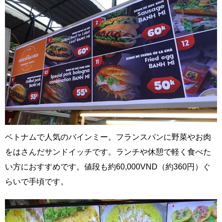
ベトナムで人気のバインミー。フランスパンに野菜やお肉
をはさんだサンドイッチです。ランチや休憩で軽く食べた
い方におすすめです。値段も約60,000VND（約360円）ぐ
らいで手頃です。