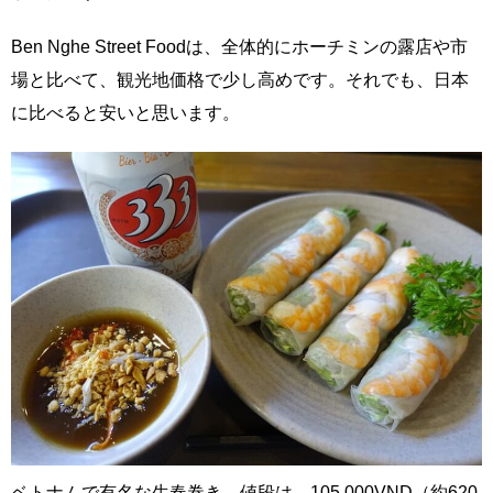
Ben Nghe Street Foodは、全体的にホーチミンの露店や市
場と比べて、観光地価格で少し高めです。それでも、日本
に比べると安いと思います。
ベトナムで有名な生春巻き。値段は、105,000VND（約620