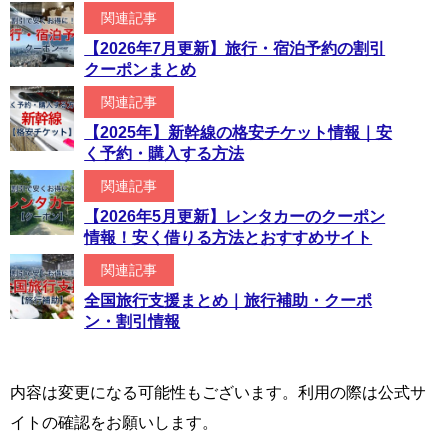
関連記事
【2026年7月更新】旅行・宿泊予約の割引
クーポンまとめ
関連記事
【2025年】新幹線の格安チケット情報｜安
く予約・購入する方法
関連記事
【2026年5月更新】レンタカーのクーポン
情報！安く借りる方法とおすすめサイト
関連記事
全国旅行支援まとめ｜旅行補助・クーポ
ン・割引情報
内容は変更になる可能性もございます。利用の際は公式サ
イトの確認をお願いします。