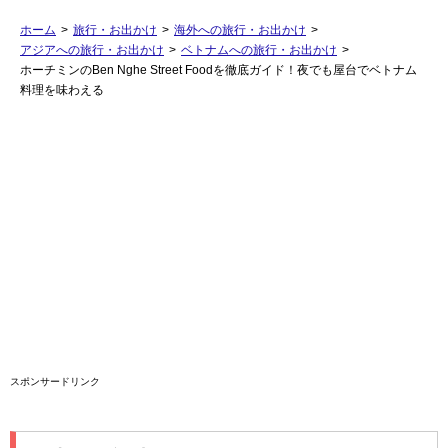
ホーム
>
旅行・お出かけ
>
海外への旅行・お出かけ
>
アジアへの旅行・お出かけ
>
ベトナムへの旅行・お出かけ
>
ホーチミンのBen Nghe Street Foodを徹底ガイド！夜でも屋台でベトナム
料理を味わえる
スポンサードリンク