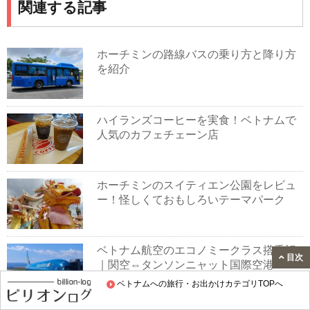
関連する記事
ホーチミンの路線バスの乗り方と降り方
を紹介
ハイランズコーヒーを実食！ベトナムで
人気のカフェチェーン店
ホーチミンのスイティエン公園をレビュ
ー！怪しくておもしろいテーマパーク
ベトナム航空のエコノミークラス搭乗記
目次
｜関空⇔タンソンニャット国際空港
ベトナムへの旅行・お出かけカテゴリTOPへ