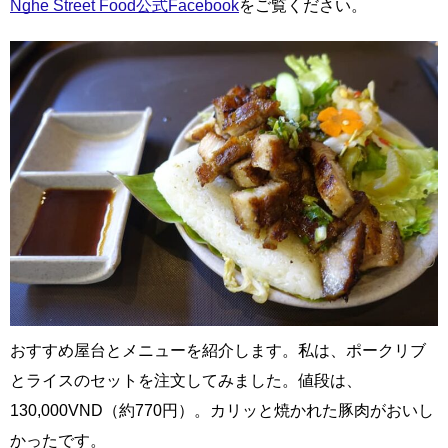
Nghe Street Food公式Facebook
をご覧ください。
おすすめ屋台とメニューを紹介します。私は、ポークリブ
とライスのセットを注文してみました。値段は、
130,000VND（約770円）。カリッと焼かれた豚肉がおいし
かったです。