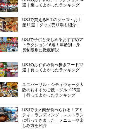
選｜乗ってよかったランキング
USJで買えるE.T.のグッズ・お土
産11選｜グッズ売り場も紹介！
USJで子供と楽しめるおすすめア
トラクション16選！年齢別・身
長制限別に徹底解説
USJのおすすめ食べ歩きフード12
選｜買ってよかったランキング
ユニバーサル・シティウォーク大
阪のおすすめご飯・グルメ25選
｜行ってよかったランキング
USJでサメ肉が食べられる！アミ
ティ・ランディング・レストラン
に行ってきました｜メニューや楽
しみ方を紹介