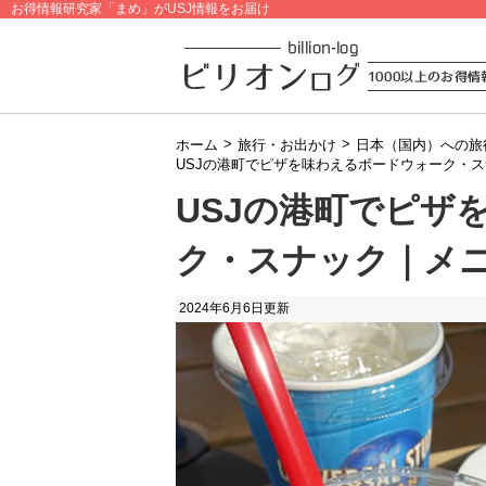
お得情報研究家「まめ」がUSJ情報をお届け
>
>
ホーム
旅行・お出かけ
日本（国内）への旅
USJの港町でピザを味わえるボードウォーク・
USJの港町でピザ
ク・スナック｜メ
2024年6月6日
更新