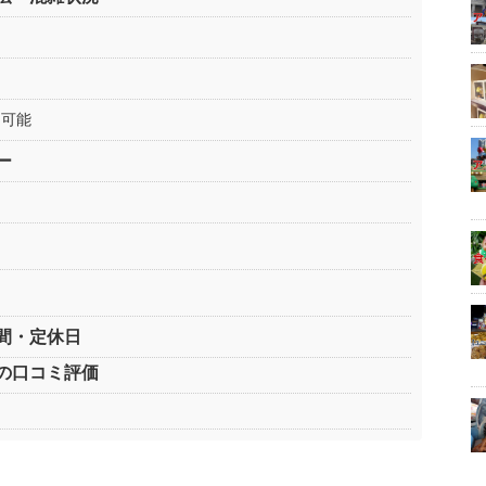
も可能
ー
間・定休日
の口コミ評価