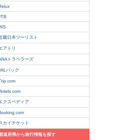
Relux
JTB
HIS
近畿日本ツーリスト
エアトリ
ANAトラベラーズ
JALパック
Trip.com
Hotels.com
エクスペディア
Booking.com
スカイチケット
都道府県から旅行情報を探す