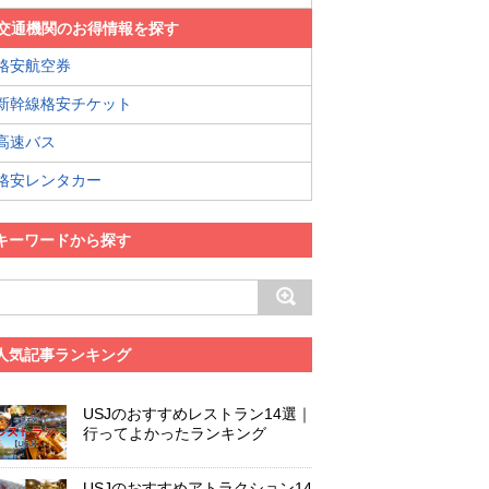
交通機関のお得情報を探す
格安航空券
新幹線格安チケット
高速バス
格安レンタカー
キーワードから探す
人気記事ランキング
USJのおすすめレストラン14選｜
行ってよかったランキング
USJのおすすめアトラクション14