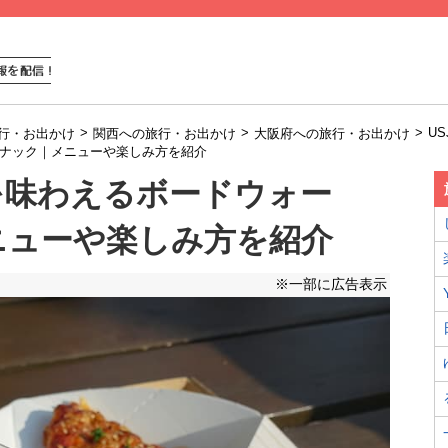
>
>
>
US
行・お出かけ
関西への旅行・お出かけ
大阪府への旅行・お出かけ
スナック｜メニューや楽しみ方を紹介
を味わえるボードウォー
ニューや楽しみ方を紹介
※一部に広告表示