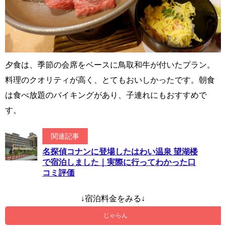
夕食は、季節の会席をベースに鳥取和牛が付いたプラン。
料理のクオリティが高く、とてもおいしかったです。朝食
は食べ放題のバイキングがあり、子連れにもおすすめで
す。
関連記事
名探偵コナンに登場したはわい温泉 望湖楼
で宿泊しました｜実際に行ってわかった口
コミ評価
↓宿泊料金をみる↓
じゃらん