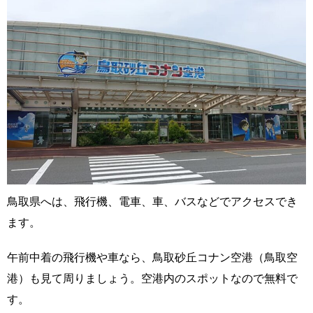
鳥取県へは、飛行機、電車、車、バスなどでアクセスでき
ます。
午前中着の飛行機や車なら、鳥取砂丘コナン空港（鳥取空
港）も見て周りましょう。空港内のスポットなので無料で
す。