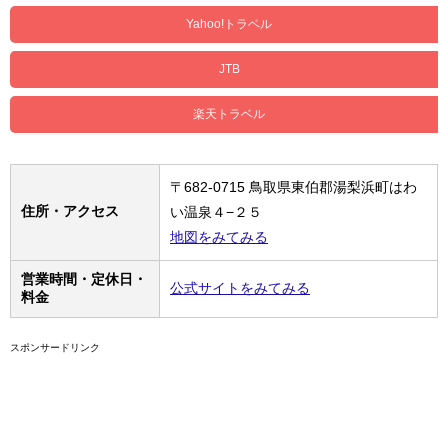
Yahoo!トラベル
JTB
楽天トラベル
〒682-0715 鳥取県東伯郡湯梨浜町はわ
住所・アクセス
い温泉４−２５
地図をみてみる
営業時間・定休日・
公式サイトをみてみる
料金
スポンサードリンク