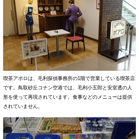
喫茶アポロは、毛利探偵事務所の1階で営業している喫茶店
です。鳥取砂丘コナン空港では、毛利小五郎と安室透の人
形を使って再現されています。食事などのメニューは提供
されていません。