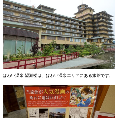
はわい温泉 望湖楼は、はわい温泉エリアにある旅館です。