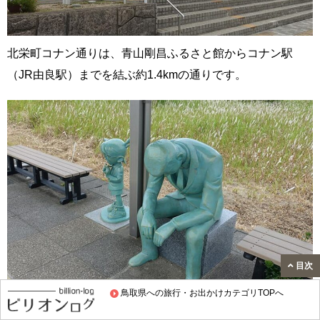
北栄町コナン通りは、青山剛昌ふるさと館からコナン駅
（JR由良駅）までを結ぶ約1.4kmの通りです。
目次
鳥取県への旅行・お出かけカテゴリTOPへ