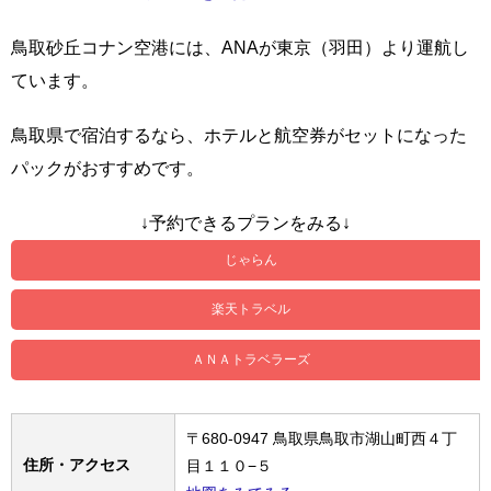
鳥取砂丘コナン空港には、ANAが東京（羽田）より運航し
ています。
鳥取県で宿泊するなら、ホテルと航空券がセットになった
パックがおすすめです。
↓予約できるプランをみる↓
じゃらん
楽天トラベル
ＡＮＡトラベラーズ
〒680-0947 鳥取県鳥取市湖山町西４丁
住所・アクセス
目１１０−５