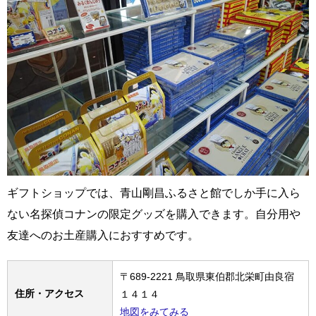
ギフトショップでは、青山剛昌ふるさと館でしか手に入ら
ない名探偵コナンの限定グッズを購入できます。自分用や
友達へのお土産購入におすすめです。
〒689-2221 鳥取県東伯郡北栄町由良宿
住所・アクセス
１４１４
地図をみてみる