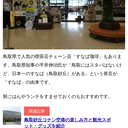
鳥取県で人気の喫茶店チェーン店「すなば珈琲」もありま
す。鳥取県知事の平井伸治氏が「鳥取にはスタバはないけ
ど、日本一のすなば（鳥取砂丘）がある」という発言が
「すなば」の由来です。
朝ごはんやランチをすませておくのもおすすめです。
関連記事
鳥取砂丘コナン空港の楽しみ方と観光スポ
ット・グッズを紹介