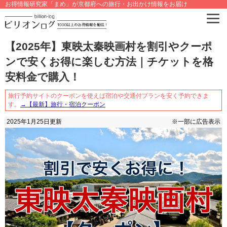
お得情報研究家「まめ」が京都府への旅行・お出かけ情報をお届け
【2025年】東映太秦映画村を割引やクーポ
ンで安くお得に楽しむ方法｜チケットを格
安料金で購入！
旅行予約サイトのクーポンを使えば宿泊や交通付プランを安く予約できま
す。
→【最新】旅行・宿泊クーポン
2025年1月25日
更新
※一部に広告表示