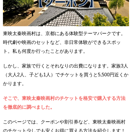
東映太秦映画村は、京都にある体験型テーマパークです。
時代劇や映画のセットなど、非日常体験ができるスポッ
ト。私も何度か行ったことがあります。
しかし、家族で行くとそれなりの出費になります。家族3人
（大人2人、子ども1人）でチケットを買うと5,500円近くか
かります。
そこで、東映太秦映画村のチケットを格安で購入する方法
を徹底的に調べました。
このページでは、クーポンや割引券など、東映太秦映画村
のチケット少しでも安くお得に買える方法を紹介します！