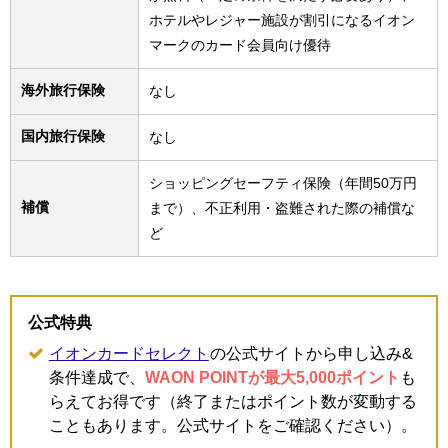
ホテルやレジャー施設が割引になるイオン
マークのカード会員向け優待
海外旅行保険
なし
国内旅行保険
なし
ショッピングセーフティ保険（年間50万円
補償
まで）、不正利用・盗難された際の補償な
ど
公式特典
イオンカードセレクト
の公式サイトから申し込み&
条件達成で、
WAON POINTが最大5,000ポイント
も
らえてお得です（終了またはポイント数が変動する
こともあります。公式サイトをご確認ください）。