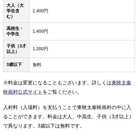
大人（大
学生含
2,400円
む）
高校生・
1,400円
中学生
子供（3才
1,200円
以上）
3歳以下
無料
※料金は変更になることもございます。詳しくは
東映太秦
映画村公式サイト
をご覧ください。
入村料（入場料）を支払うことで東映太秦映画村の中に入
ることができます。料金は大人、中高生、子供（3才以上）
で異なります。3歳以下は無料です。