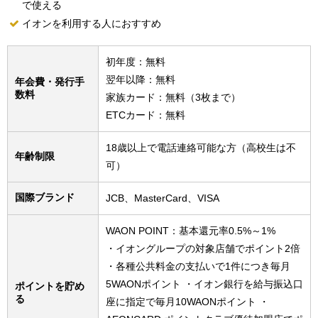
で使える
イオンを利用する人におすすめ
初年度：無料
翌年以降：無料
年会費・発行手
数料
家族カード：無料（3枚まで）
ETCカード：無料
18歳以上で電話連絡可能な方（高校生は不
年齢制限
可）
国際ブランド
JCB、MasterCard、VISA
WAON POINT：基本還元率0.5%～1%
・イオングループの対象店舗でポイント2倍
・各種公共料金の支払いで1件につき毎月
5WAONポイント ・イオン銀行を給与振込口
ポイントを貯め
る
座に指定で毎月10WAONポイント ・