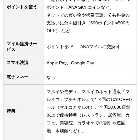
ポイントを使う
ポイント、ANA SKY コインなど）
ネットでの買い物や携帯電話、公共料金の
支払いに分を値引き（500ポイント=500円
OFF） など
マイル提携サー
ポイントをJAL、ANAマイルに交換可
ビス
スマホ決済
Apple Pay、Google Pay
電子マネー
なし
マルイやモディ、マルイのネット通販「マ
ルイウェブチャネル」で年4回の10%OFFセ
ール（マルコとマルオ）、全国10,000店舗
特典
以上で優待特典（レストラン、居酒屋、カ
フェ、美容院、カラオケでの割引や遊園
地、水族館など）、