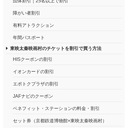
団体割引｜25名以上で割引
障がい者割引
有料アトラクション
年間パスポート
東映太秦映画村のチケットを割引で買う方法
HISクーポンの割引
イオンカードの割引
エポトクプラザの割引
JAFナビのクーポン
ベネフィット・ステーションの料金・割引
セット券（京都鉄道博物館×東映太秦映画村）