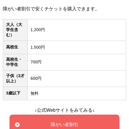
障がい者割引で安くチケットを購入できます。
大人（大
学生含
1,200円
む）
高校生
1,500円
高校生・
700円
中学生
子供（3才
600円
以上）
3歳以下
無料
↓公式Webサイトをみてみる↓
障がい者割引