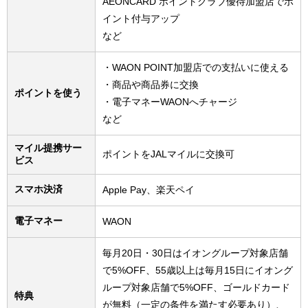
AEONCARD ポイントクラブ優待加盟店でポ
イント付与アップ
など
・WAON POINT加盟店での支払いに使える
・商品や商品券に交換
ポイントを使う
・電子マネーWAONへチャージ
など
マイル提携サー
ポイントをJALマイルに交換可
ビス
スマホ決済
Apple Pay、楽天ペイ
電子マネー
WAON
毎月20日・30日はイオングループ対象店舗
で5%OFF、55歳以上は毎月15日にイオング
ループ対象店舗で5%OFF、ゴールドカード
特典
が無料（一定の条件を満たす必要あり）、