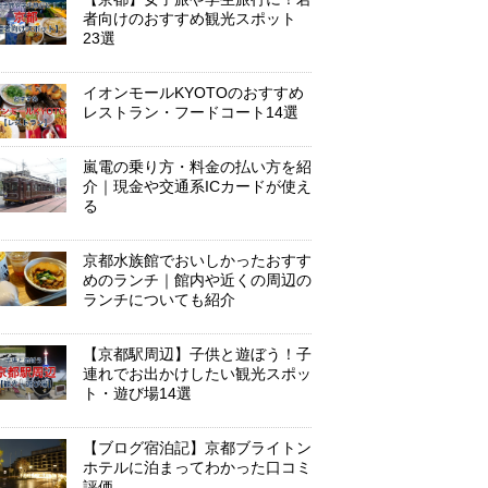
者向けのおすすめ観光スポット
23選
イオンモールKYOTOのおすすめ
レストラン・フードコート14選
嵐電の乗り方・料金の払い方を紹
介｜現金や交通系ICカードが使え
る
京都水族館でおいしかったおすす
めのランチ｜館内や近くの周辺の
ランチについても紹介
【京都駅周辺】子供と遊ぼう！子
連れでお出かけしたい観光スポッ
ト・遊び場14選
【ブログ宿泊記】京都ブライトン
ホテルに泊まってわかった口コミ
評価