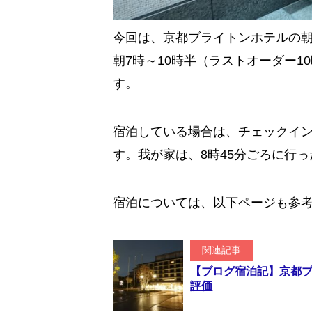
今回は、京都ブライトンホテルの
朝7時～10時半（ラストオーダー
す。
宿泊している場合は、チェックイ
す。我が家は、8時45分ごろに行
宿泊については、以下ページも参
関連記事
【ブログ宿泊記】京都
評価