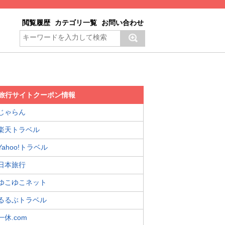
閲覧履歴
カテゴリ一覧
お問い合わせ
旅行サイトクーポン情報
じゃらん
楽天トラベル
Yahoo!トラベル
日本旅行
ゆこゆこネット
るるぶトラベル
一休.com