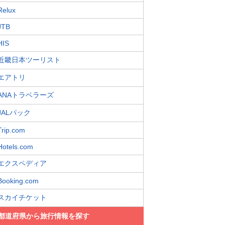
Relux
JTB
HIS
近畿日本ツーリスト
エアトリ
ANAトラベラーズ
JALパック
Trip.com
Hotels.com
エクスペディア
Booking.com
スカイチケット
都道府県から旅行情報を探す