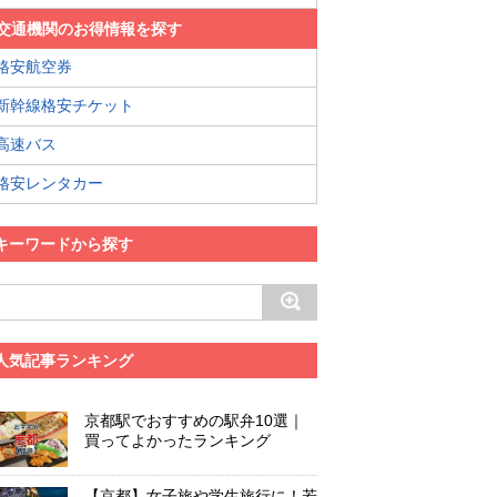
交通機関のお得情報を探す
格安航空券
新幹線格安チケット
高速バス
格安レンタカー
キーワードから探す
人気記事ランキング
京都駅でおすすめの駅弁10選｜
買ってよかったランキング
【京都】女子旅や学生旅行に！若