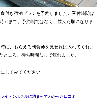
朝食付き宿泊プランを予約しました。受付時間は
10時）まで。予約制ではなく、並んだ順になりま
ン時に、もらえる朝食券を見せれば入れてくれま
ったところ、待ち時間なしで座れました。
考にしてみてください。
ブライトンホテルに泊まってわかった口コミ