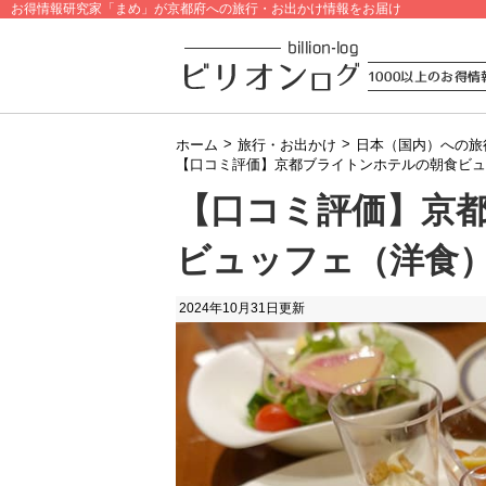
お得情報研究家「まめ」が京都府への旅行・お出かけ情報をお届け
>
>
ホーム
旅行・お出かけ
日本（国内）への旅
【口コミ評価】京都ブライトンホテルの朝食ビュ
【口コミ評価】京
ビュッフェ（洋食
2024年10月31日
更新