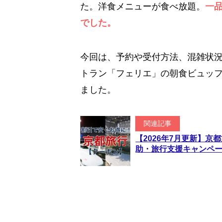
た。洋食メニューが食べ放題。
一
でした。
今回は、予約や受付方法、混雑状
トラン「フェリエ」の朝食ビュッ
ました。
関連記事
【2026年7月更新】
助・旅行支援キャンペ