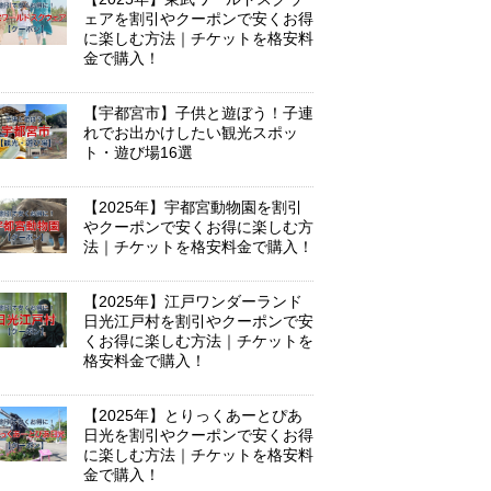
ェアを割引やクーポンで安くお得
に楽しむ方法｜チケットを格安料
金で購入！
【宇都宮市】子供と遊ぼう！子連
れでお出かけしたい観光スポッ
ト・遊び場16選
【2025年】宇都宮動物園を割引
やクーポンで安くお得に楽しむ方
法｜チケットを格安料金で購入！
【2025年】江戸ワンダーランド
日光江戸村を割引やクーポンで安
くお得に楽しむ方法｜チケットを
格安料金で購入！
【2025年】とりっくあーとぴあ
日光を割引やクーポンで安くお得
に楽しむ方法｜チケットを格安料
金で購入！