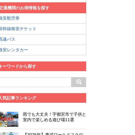
交通機関のお得情報を探す
格安航空券
新幹線格安チケット
高速バス
格安レンタカー
キーワードから探す
人気記事ランキング
雨でも大丈夫！宇都宮市で子供と
室内で楽しめる遊び場11選
【2025年】東武ワールドスクウ