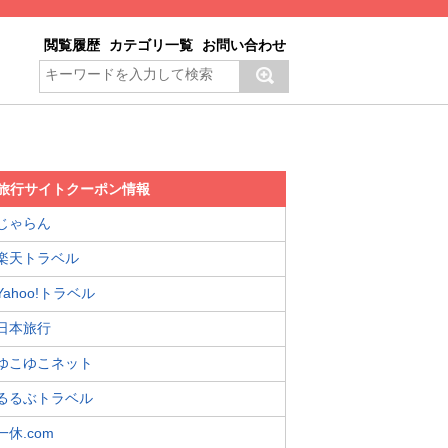
閲覧履歴
カテゴリ一覧
お問い合わせ
旅行サイトクーポン情報
じゃらん
楽天トラベル
Yahoo!トラベル
日本旅行
ゆこゆこネット
るるぶトラベル
一休.com