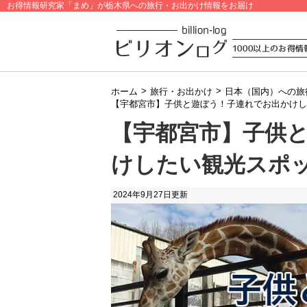
お得情報研究家「まめ」が栃木県への旅行・お出かけ情報をお届け
>
>
ホーム
旅行・お出かけ
日本（国内）への旅
【宇都宮市】子供と遊ぼう！子連れでお出かけし
【宇都宮市】子供
けしたい観光スポッ
2024年9月27日
更新