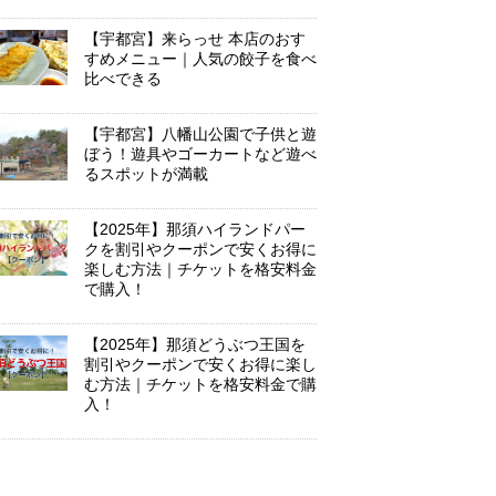
【宇都宮】来らっせ 本店のおす
すめメニュー｜人気の餃子を食べ
比べできる
【宇都宮】八幡山公園で子供と遊
ぼう！遊具やゴーカートなど遊べ
るスポットが満載
【2025年】那須ハイランドパー
クを割引やクーポンで安くお得に
楽しむ方法｜チケットを格安料金
で購入！
【2025年】那須どうぶつ王国を
割引やクーポンで安くお得に楽し
む方法｜チケットを格安料金で購
入！