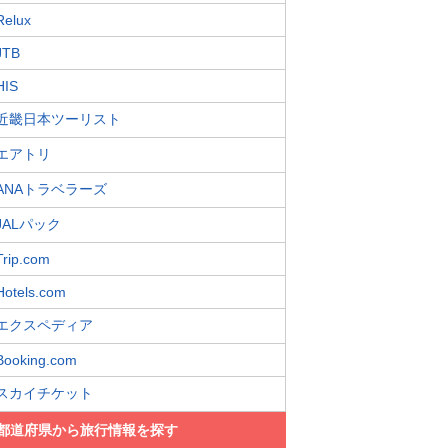
Relux
JTB
HIS
近畿日本ツーリスト
エアトリ
ANAトラベラーズ
JALパック
Trip.com
Hotels.com
エクスペディア
Booking.com
スカイチケット
都道府県から旅行情報を探す