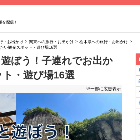
>
>
>
行・お出かけ
関東への旅行・お出かけ
栃木県への旅行・お出かけ
たい観光スポット・遊び場16選
と遊ぼう！子連れでお出か
ト・遊び場16選
※一部に広告表示