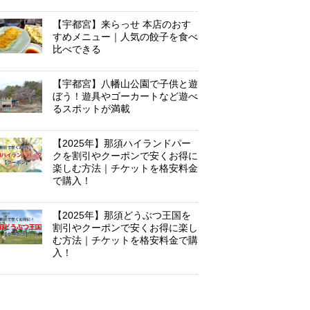
【宇都宮】来らっせ 本店のおす
すめメニュー｜人気の餃子を食べ
比べできる
【宇都宮】八幡山公園で子供と遊
ぼう！遊具やゴーカートなど遊べ
るスポットが満載
【2025年】那須ハイランドパー
クを割引やクーポンで安くお得に
楽しむ方法｜チケットを格安料金
で購入！
【2025年】那須どうぶつ王国を
割引やクーポンで安くお得に楽し
む方法｜チケットを格安料金で購
入！