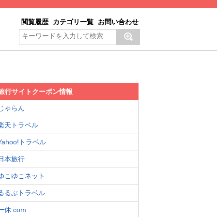
閲覧履歴
カテゴリ一覧
お問い合わせ
旅行サイトクーポン情報
じゃらん
楽天トラベル
Yahoo!トラベル
日本旅行
ゆこゆこネット
るるぶトラベル
一休.com