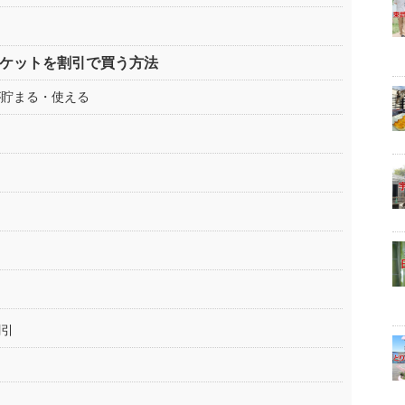
チケットを割引で買う方法
が貯まる・使える
割引