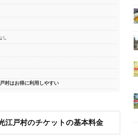
なし
江戸村はお得に利用しやすい
日光江戸村のチケットの基本料金