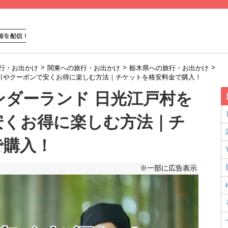
>
>
>
行・お出かけ
関東への旅行・お出かけ
栃木県への旅行・お出かけ
割引やクーポンで安くお得に楽しむ方法｜チケットを格安料金で購入！
ワンダーランド 日光江戸村を
安くお得に楽しむ方法｜チ
で購入！
※一部に広告表示