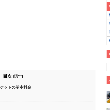
目次
[
隠す
]
チケットの基本料金