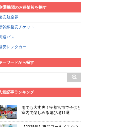
交通機関のお得情報を探す
格安航空券
新幹線格安チケット
高速バス
格安レンタカー
キーワードから探す
人気記事ランキング
雨でも大丈夫！宇都宮市で子供と
室内で楽しめる遊び場11選
【2025年】東武ワールドスクウ