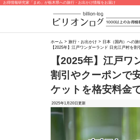
お得情報研究家「まめ」が栃木県への旅行・お出かけ情報をお届け
>
>
ホーム
旅行・お出かけ
日本（国内）への旅
【2025年】江戸ワンダーランド 日光江戸村を
【2025年】江戸
割引やクーポンで
ケットを格安料金
2025年1月20日
更新