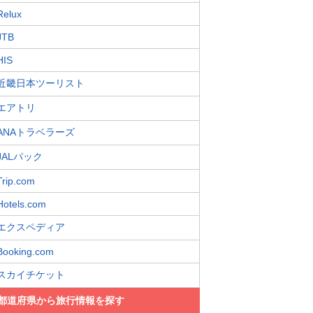
Relux
JTB
HIS
近畿日本ツーリスト
エアトリ
ANAトラベラーズ
JALパック
Trip.com
Hotels.com
エクスペディア
Booking.com
スカイチケット
都道府県から旅行情報を探す