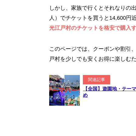
しかし、家族で行くとそれなりの出
人）でチケットを買うと14,600
光江戸村のチケットを格安で購入
このページでは、クーポンや割引、
戸村を少しでも安くお得に楽しむ
関連記事
【全国】遊園地・テー
め