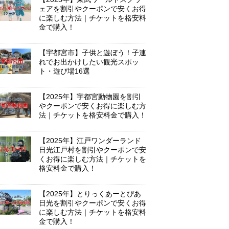
ェアを割引やクーポンで安くお得
に楽しむ方法｜チケットを格安料
金で購入！
【宇都宮市】子供と遊ぼう！子連
れでお出かけしたい観光スポッ
ト・遊び場16選
【2025年】宇都宮動物園を割引
やクーポンで安くお得に楽しむ方
法｜チケットを格安料金で購入！
【2025年】江戸ワンダーランド
日光江戸村を割引やクーポンで安
くお得に楽しむ方法｜チケットを
格安料金で購入！
【2025年】とりっくあーとぴあ
日光を割引やクーポンで安くお得
に楽しむ方法｜チケットを格安料
金で購入！