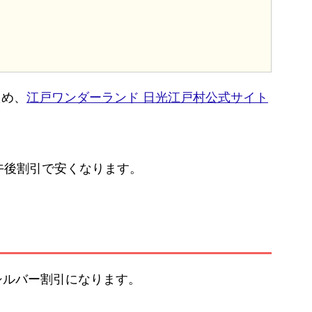
ため、
江戸ワンダーランド 日光江戸村公式サイト
、午後割引で安くなります。
シルバー割引になります。