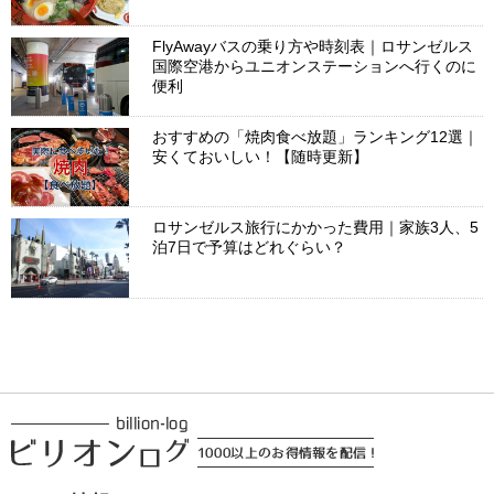
FlyAwayバスの乗り方や時刻表｜ロサンゼルス
国際空港からユニオンステーションへ行くのに
便利
おすすめの「焼肉食べ放題」ランキング12選｜
安くておいしい！【随時更新】
ロサンゼルス旅行にかかった費用｜家族3人、5
泊7日で予算はどれぐらい？