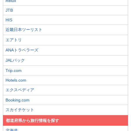
Relux
JTB
HIS
近畿日本ツーリスト
エアトリ
ANAトラベラーズ
JALパック
Trip.com
Hotels.com
エクスペディア
Booking.com
スカイチケット
都道府県から旅行情報を探す
北海道