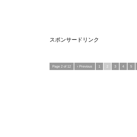
スポンサードリンク
Page 2 of 12
‹ Previous
1
2
3
4
5