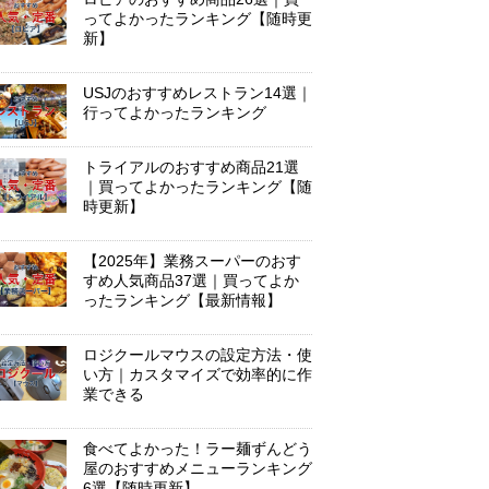
ってよかったランキング【随時更
新】
USJのおすすめレストラン14選｜
行ってよかったランキング
トライアルのおすすめ商品21選
｜買ってよかったランキング【随
時更新】
【2025年】業務スーパーのおす
すめ人気商品37選｜買ってよか
ったランキング【最新情報】
ロジクールマウスの設定方法・使
い方｜カスタマイズで効率的に作
業できる
食べてよかった！ラー麺ずんどう
屋のおすすめメニューランキング
6選【随時更新】