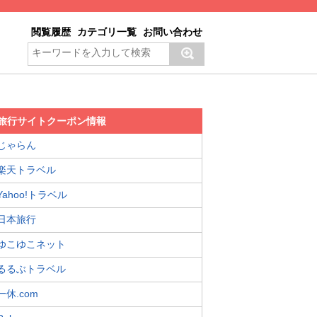
閲覧履歴
カテゴリ一覧
お問い合わせ
旅行サイトクーポン情報
じゃらん
楽天トラベル
Yahoo!トラベル
日本旅行
ゆこゆこネット
るるぶトラベル
一休.com