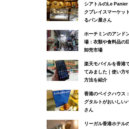
シアトルのLe Panie
クプレイスマーケッ
るパン屋さん
ホーチミンのアンド
場：衣類や食料品の
卸売市場
楽天モバイルを香港
てみました｜使い方
方法を紹介
香港のベイクハウス
グタルトがおいしい
さん
リーガル香港ホテル