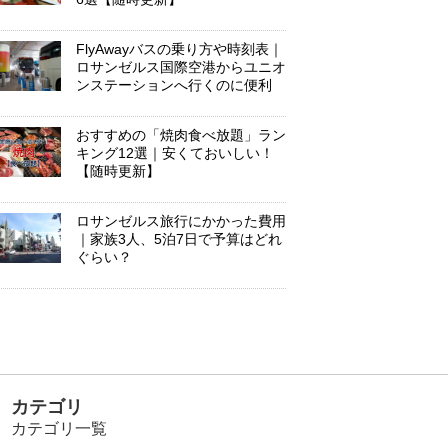
FlyAwayバスの乗り方や時刻表｜
ロサンゼルス国際空港からユニオ
ンステーションへ行くのに便利
おすすめの「焼肉食べ放題」ラン
キング12選｜安くておいしい！
【随時更新】
ロサンゼルス旅行にかかった費用
｜家族3人、5泊7日で予算はどれ
ぐらい？
カテゴリ
カテゴリ一覧