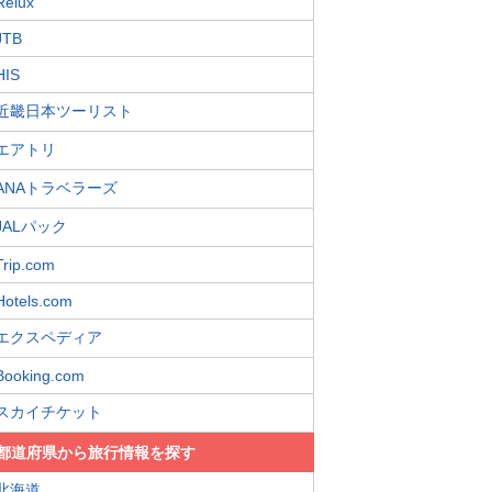
Relux
JTB
HIS
近畿日本ツーリスト
エアトリ
ANAトラベラーズ
JALパック
Trip.com
Hotels.com
エクスペディア
Booking.com
スカイチケット
都道府県から旅行情報を探す
北海道