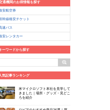
交通機関のお得情報を探す
格安航空券
新幹線格安チケット
高速バス
格安レンタカー
キーワードから探す
人気記事ランキング
米マイクロソフト本社を見学して
きました｜場所・グッズ・見どこ
ろを紹介
ロピアのおすすめ商品26選｜買