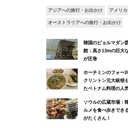
アジアへの旅行・お出かけ
アメリカ
オーストラリアへの旅行・お出かけ
韓国のピョルマダン
館：高さ13mの巨大
が圧巻
ホーチミンのフォー20
クリントン元大統領
たベトナム料理の人
ソウルの広蔵市場：
ルメを食べ歩きでき
がたくさん！