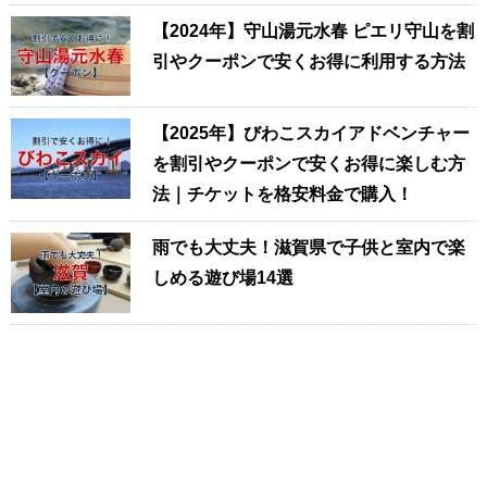
【2024年】守山湯元水春 ピエリ守山を割
引やクーポンで安くお得に利用する方法
【2025年】びわこスカイアドベンチャー
を割引やクーポンで安くお得に楽しむ方
法｜チケットを格安料金で購入！
雨でも大丈夫！滋賀県で子供と室内で楽
しめる遊び場14選