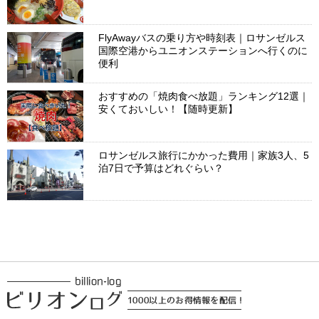
FlyAwayバスの乗り方や時刻表｜ロサンゼルス
国際空港からユニオンステーションへ行くのに
便利
おすすめの「焼肉食べ放題」ランキング12選｜
安くておいしい！【随時更新】
ロサンゼルス旅行にかかった費用｜家族3人、5
泊7日で予算はどれぐらい？