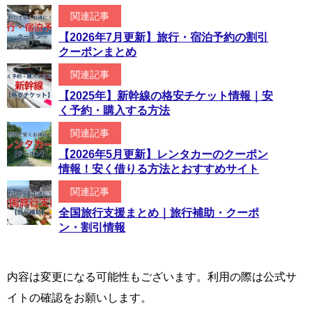
関連記事
【2026年7月更新】旅行・宿泊予約の割引
クーポンまとめ
関連記事
【2025年】新幹線の格安チケット情報｜安
く予約・購入する方法
関連記事
【2026年5月更新】レンタカーのクーポン
情報！安く借りる方法とおすすめサイト
関連記事
全国旅行支援まとめ｜旅行補助・クーポ
ン・割引情報
内容は変更になる可能性もございます。利用の際は公式サ
イトの確認をお願いします。