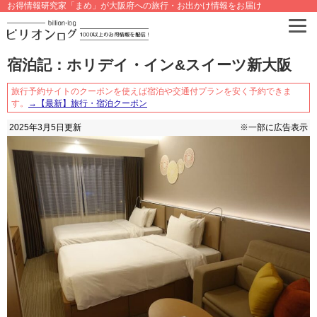
お得情報研究家「まめ」が大阪府への旅行・お出かけ情報をお届け
宿泊記：ホリデイ・イン&スイーツ新大阪
旅行予約サイトのクーポンを使えば宿泊や交通付プランを安く予約できま
す。
→【最新】旅行・宿泊クーポン
2025年3月5日
更新
※一部に広告表示