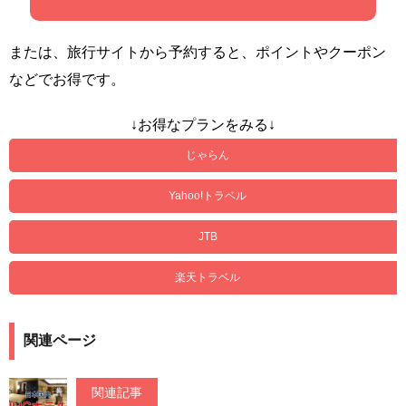
または、旅行サイトから予約すると、ポイントやクーポン
などでお得です。
↓お得なプランをみる↓
じゃらん
Yahoo!トラベル
JTB
楽天トラベル
関連ページ
関連記事