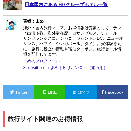
日本国内にあるIHGグループホテル一覧
著者：まめ
海外・国内旅行マニア。お得情報研究家として、テレ
ビ出演多数。海外滞在歴（ロサンゼルス、シアトル、
サンフランシスコ、シカゴ、ワシントンDC、ニューオ
リンズ、ハワイ、シンガポール、タイ）。実体験を元
に、旅行に役立つ情報や宿泊クーポン、旅行セール情
報を配信してます。
まめのプロフィール
X（Twitter）：まめ｜ビリオンログ（旅行用）
Twitter
LINE
はてブ
Facebook
旅行サイト関連のお得情報