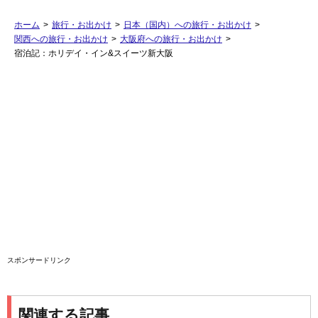
ホーム
>
旅行・お出かけ
>
日本（国内）への旅行・お出かけ
>
関西への旅行・お出かけ
>
大阪府への旅行・お出かけ
>
宿泊記：ホリデイ・イン&スイーツ新大阪
スポンサードリンク
関連する記事