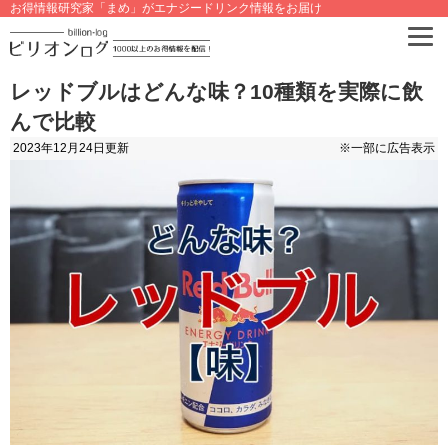
お得情報研究家「まめ」がエナジードリンク情報をお届け
レッドブルはどんな味？10種類を実際に飲
んで比較
2023年12月24日
更新
※一部に広告表示