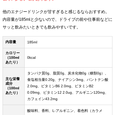
他のエナジードリンクが甘すぎると感じるならおすすめ。
内容量が185mlと少ないので、ドライブの前や仕事前などに
サッと飲みたいときでも飲みやすいです。
内容量
185ml
カロリー
（100ml
0kcal
あたり）
タンパク質0g、脂質0g、炭水化物0g（糖類0g）、
主な栄養
食塩相当量0.20g、ナイアシン3mg、パントテン酸
成分
2.0mg、ビタミンB6 2.0mg、ビタミンB2
（100ml
0.09mg、ビタミン12 2.0ug、アルギニン120mg、
あたり）
カフェイン43.2mg
酸味料、香料、L-アルギニン、着色料（カラメ