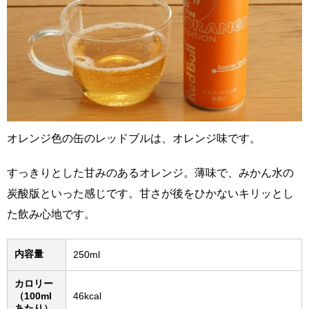
オレンジ色の缶のレッドブルは、オレンジ味です。
すっきりとした甘みのあるオレンジ。薄味で、みかん水の
炭酸版といった感じです。甘さが後をひかないキリッとし
た飲み心地です。
内容量
250ml
カロリー
（100ml
46kcal
あたり）