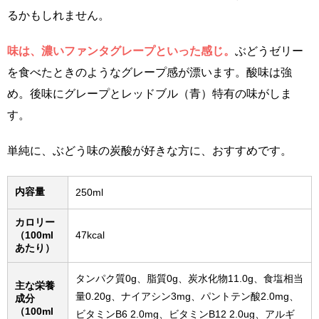
るかもしれません。
味は、濃いファンタグレープといった感じ。
ぶどうゼリー
を食べたときのようなグレープ感が漂います。酸味は強
め。後味にグレープとレッドブル（青）特有の味がしま
す。
単純に、ぶどう味の炭酸が好きな方に、おすすめです。
内容量
250ml
カロリー
（100ml
47kcal
あたり）
タンパク質0g、脂質0g、炭水化物11.0g、食塩相当
主な栄養
量0.20g、ナイアシン3mg、パントテン酸2.0mg、
成分
（100ml
ビタミンB6 2.0mg、ビタミンB12 2.0ug、アルギ