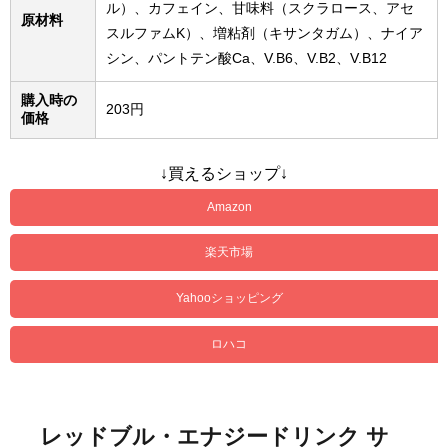
ル）、カフェイン、甘味料（スクラロース、アセ
原材料
スルファムK）、増粘剤（キサンタガム）、ナイア
シン、パントテン酸Ca、V.B6、V.B2、V.B12
購入時の
203円
価格
↓買えるショップ↓
Amazon
楽天市場
Yahooショッピング
ロハコ
レッドブル・エナジードリンク サ