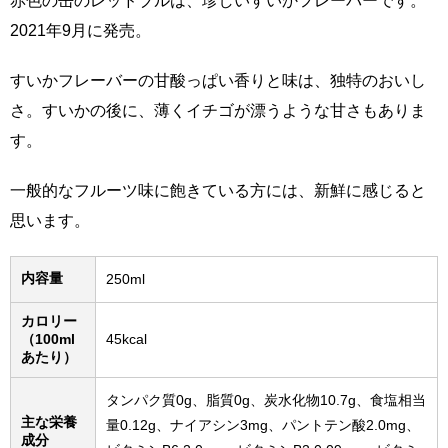
赤色の缶のレッドブルは、珍しいすいかフレーバーです。
2021年9月に発売。
すいかフレーバーの甘酸っぱい香りと味は、独特のおいし
さ。すいかの後に、薄くイチゴが漂うような甘さもありま
す。
一般的なフルーツ味に飽きている方には、新鮮に感じると
思います。
内容量
250ml
カロリー
（100ml
45kcal
あたり）
タンパク質0g、脂質0g、炭水化物10.7g、食塩相当
主な栄養
量0.12g、ナイアシン3mg、パントテン酸2.0mg、
成分