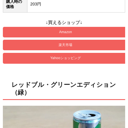
購入時の
203円
価格
↓買えるショップ↓
Amazon
楽天市場
Yahooショッピング
レッドブル・グリーンエディション
（緑）