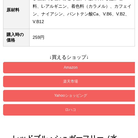
料、L-アルギニン、着色料（カラメル）、カフェイ
原材料
ン、ナイアシン、パントテン酸Ca、V.B6、V.B2、
V.B12
購入時の
259円
価格
↓買えるショップ↓
Amazon
楽天市場
Yahooショッピング
ロハコ