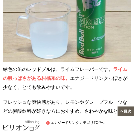
緑色の缶のレッドブルは、ライムフレーバーです。
ライム
の酸っぱさがある柑橘系の味。
エナジードリンクっぽさが
少なく、とても飲みやすいです。
フレッシュな爽快感があり、レモンやグレープフルーツな
どの炭酸飲料が好きな方におすすめ。さわやかな味と香り
目次
で、気分的にもリフレッシュできます。個人的にはとても
エナジードリンクカテゴリTOPへ
好きな味。数量限定販売らしいですが、レギュラーとして