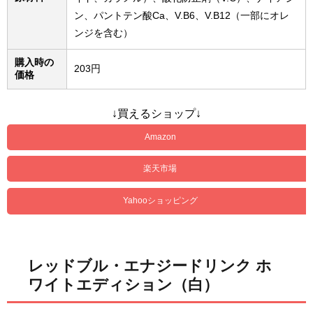
ン、パントテン酸Ca、V.B6、V.B12（一部にオレ
ンジを含む）
購入時の
203円
価格
↓買えるショップ↓
Amazon
楽天市場
Yahooショッピング
レッドブル・エナジードリンク ホ
ワイトエディション（白）