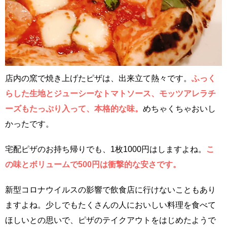
店内の窯で焼き上げたピザは、出来立て熱々です。
ふっく
らした生地とジューシーなトマトソース、モッツアレラチ
ーズもたっぷり入って、本格的な味。
めちゃくちゃおいし
かったです。
宅配ピザのお持ち帰りでも、1枚1000円はしますよね。
こ
の味とボリュームで500円は衝撃的な安さです。
新型コロナウイルスの影響で飲食店に行けないこともあり
ますよね。少しでもたくさんの人においしい料理を食べて
ほしいとの思いで、ピザのテイクアウトをはじめたようで