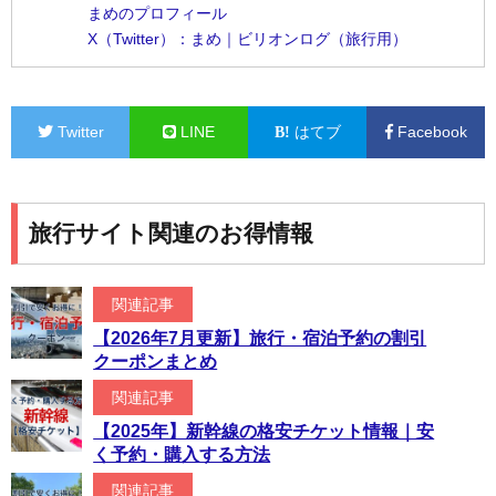
まめのプロフィール
X（Twitter）：まめ｜ビリオンログ（旅行用）
Twitter
LINE
はてブ
Facebook
旅行サイト関連のお得情報
関連記事
【2026年7月更新】旅行・宿泊予約の割引
クーポンまとめ
関連記事
【2025年】新幹線の格安チケット情報｜安
く予約・購入する方法
関連記事