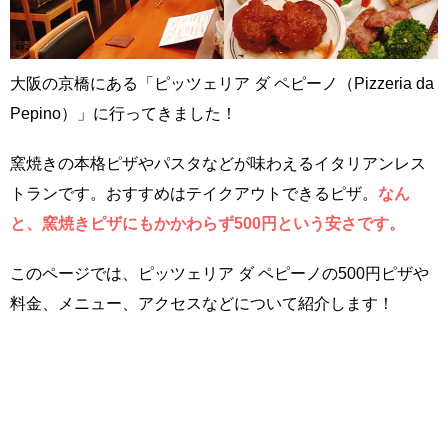
大阪の京橋にある「ピッツェリア ダ ペピーノ（Pizzeria da
Pepino）」に行ってきました！
窯焼きの本格ピザやパスタなどが味わえるイタリアンレス
トランです。おすすめはテイクアウトできるピザ。
なん
と、窯焼きピザにもかかわらず500円という安さです。
このページでは、ピッツェリア ダ ペピーノの500円ピザや
料金、メニュー、アクセスなどについて紹介します！