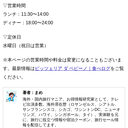
▽営業時間
ランチ：11:30〜14:00
ディナー：18:00〜24:00
▽定休日
水曜日（祝日は営業）
※本ページの営業時間や料金は変更になることもございま
す。最新情報は
ピッツェリア ダ ペピーノ｜食べログ
をご覧
ください。
著者：まめ
海外・国内旅行マニア。お得情報研究家として、テレ
ビ出演多数。海外滞在歴（ロサンゼルス、シアトル、
サンフランシスコ、シカゴ、ワシントンDC、ニューオ
リンズ、ハワイ、シンガポール、タイ）。実体験を元
に、旅行に役立つ情報や宿泊クーポン、旅行セール情
報を配信してます。