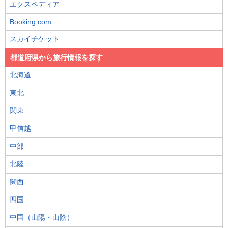
エクスペディア
Booking.com
スカイチケット
都道府県から旅行情報を探す
北海道
東北
関東
甲信越
中部
北陸
関西
四国
中国（山陽・山陰）