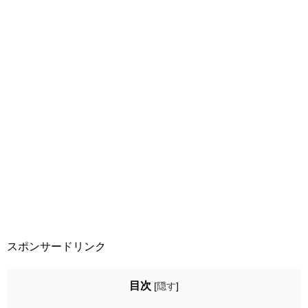
スポンサードリンク
目次
[
隠す
]