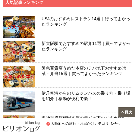
人気記事ランキング
USJのおすすめレストラン14選｜行ってよかっ
たランキング
新大阪駅でおすすめの駅弁11選｜買ってよかっ
たランキング
阪急百貨店うめだ本店のデパ地下おすすめ惣
菜・弁当15選｜買ってよかったランキング
伊丹空港からのリムジンバスの乗り方・乗り場
を紹介｜移動が便利で楽！
目次
阪神百貨店梅田本店のデパ地下おすすめ惣菜・
弁当13選｜買ってよかったランキング
大阪府への旅行・お出かけカテゴリTOPへ