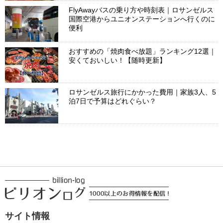
FlyAwayバスの乗り方や時刻表｜ロサンゼルス
国際空港からユニオンステーションへ行くのに
便利
おすすめの「焼肉食べ放題」ランキング12選｜
安くておいしい！【随時更新】
ロサンゼルス旅行にかかった費用｜家族3人、5
泊7日で予算はどれぐらい？
サイト情報