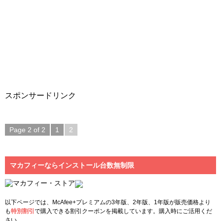
スポンサードリンク
Page 2 of 2
1
2
マカフィーならインストール台数無制限
以下ページでは、McAfee+プレミアムの3年版、2年版、1年版が販売価格より
も
特別割引
で購入できる割引クーポンを掲載しています。購入時にご活用くだ
さい。