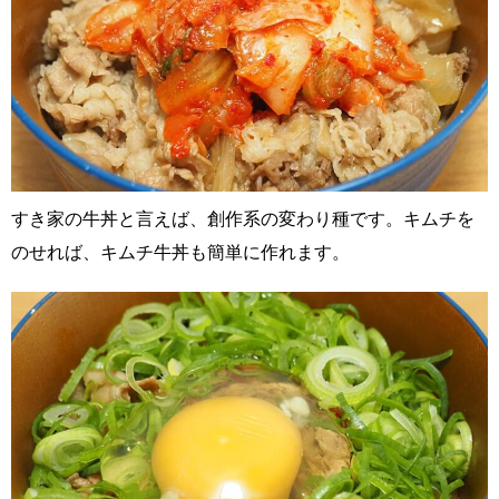
すき家の牛丼と言えば、創作系の変わり種です。キムチを
のせれば、キムチ牛丼も簡単に作れます。