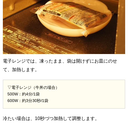
電子レンジでは、凍ったまま、袋は開けずにお皿にのせ
て、加熱します。
▽電子レンジ（牛丼の場合）
500W：約4分/1袋
600W：約3分30秒/1袋
冷たい場合は、10秒づつ加熱して調整します。