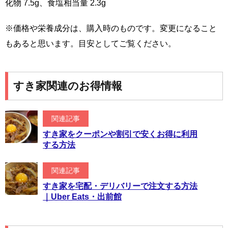
化物 7.5g、食塩相当量 2.3g
※価格や栄養成分は、購入時のものです。変更になること
もあると思います。目安としてご覧ください。
すき家関連のお得情報
関連記事
すき家をクーポンや割引で安くお得に利用
する方法
関連記事
すき家を宅配・デリバリーで注文する方法
｜Uber Eats・出前館