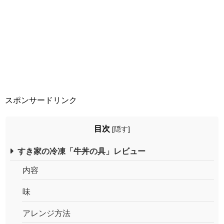
スポンサードリンク
目次
[
隠す
]
すき家の冷凍「牛丼の具」レビュー
内容
味
アレンジ方法