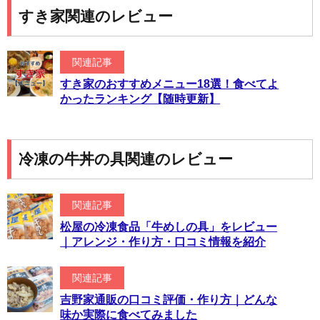
すき家関連のレビュー
関連記事
すき家のおすすめメニュー18選！食べてよ
かったランキング【随時更新】
冷凍の牛丼の具関連のレビュー
関連記事
松屋の冷凍食品「牛めしの具」をレビュー
｜アレンジ・作り方・口コミ情報を紹介
関連記事
吉野家通販の口コミ評価・作り方｜どんな
味か実際に食べてみました