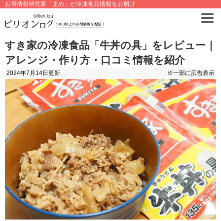
お得情報研究家「まめ」が冷凍食品情報をお届け
すき家の冷凍食品「牛丼の具」をレビュー｜
アレンジ・作り方・口コミ情報を紹介
2024年7月14日
更新
※一部に広告表示