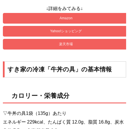
↓詳細をみてみる↓
Amazon
Yahoo!ショッピング
楽天市場
すき家の冷凍「牛丼の具」の基本情報
カロリー・栄養成分
▽牛丼の具1袋（135g）あたり
エネルギー 229kcal、たんぱく質 12.0g、脂質 16.8g、炭水