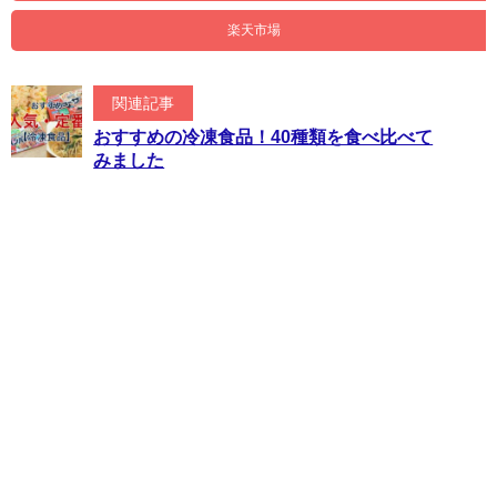
楽天市場
関連記事
おすすめの冷凍食品！40種類を食べ比べて
みました