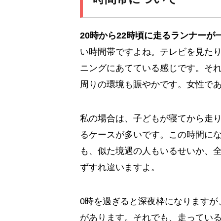
20時から22時頃に走るランナーが
い時間帯ですよね。テレビを見た
ニングにあてている感じです。そ
周りの環境も賑やかです。女性で
私の場合は、子どもが寝てから走り
るケースが多いです。この時間に
も、似た境遇の人もいるせいか、
ずすれ違いますよ。
0時を過ぎると深夜枠になりますが
があります。それでも、走ってい