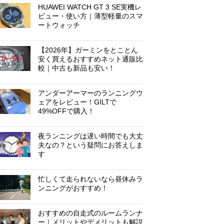
HUAWEI WATCH GT 3 SE実機レ
ビュー・使い方｜薄型軽量のスマ
ートウォッチ
【2026年】ガーミンをとことん
安く買えるおすすめネット通販比
較｜中古も新品も安い！
アンダーアーマーのランニングウ
ェアをレビュー！GILTで
49%OFFで購入！
夜ランニングは遅い時間でも大丈
夫なの？という疑問にお答えしま
す
忙しくて走られないなら昼休みラ
ンニングがおすすめ！
おすすめの自走式のルームランナ
ー｜メリットやデメリットも解説