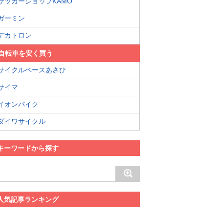
サッカーショップKAMO
ガーミン
デカトロン
自転車を安く買う
サイクルベースあさひ
サイマ
イオンバイク
ダイワサイクル
キーワードから探す
人気記事ランキング