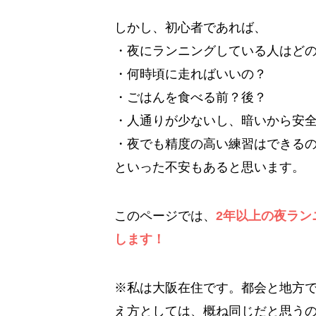
しかし、初心者であれば、
・夜にランニングしている人はど
・何時頃に走ればいいの？
・ごはんを食べる前？後？
・人通りが少ないし、暗いから安
・夜でも精度の高い練習はできる
といった不安もあると思います。
このページでは、
2年以上の夜ラン
します！
※私は大阪在住です。都会と地方
え方としては、概ね同じだと思う