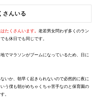
くさんいる
人はたくさんいます。
老若男女問わず多くのラン
日でも休日でも同じです。
各地でマラソンがブームになっているため、日に
れないか、朝早く起きられないので必然的に夜に
くいう僕も朝がめちゃくちゃ苦手なのと保育園の
です。