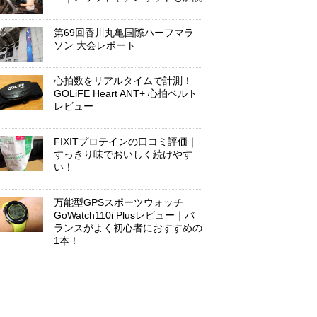
第69回香川丸亀国際ハーフマラ
ソン 大会レポート
心拍数をリアルタイムで計測！
GOLiFE Heart ANT+ 心拍ベルト
レビュー
FIXITプロテインの口コミ評価｜
すっきり味でおいしく続けやす
い！
万能型GPSスポーツウォッチ
GoWatch110i Plusレビュー｜バ
ランスがよく初心者におすすめの
1本！