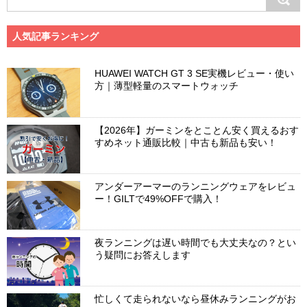
人気記事ランキング
HUAWEI WATCH GT 3 SE実機レビュー・使い
方｜薄型軽量のスマートウォッチ
【2026年】ガーミンをとことん安く買えるおす
すめネット通販比較｜中古も新品も安い！
アンダーアーマーのランニングウェアをレビュ
ー！GILTで49%OFFで購入！
夜ランニングは遅い時間でも大丈夫なの？とい
う疑問にお答えします
忙しくて走られないなら昼休みランニングがお