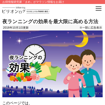
お得情報研究家「まめ」がマラソン情報をお届け
夜ランニングの効果を最大限に高める方法
2016年10月1日
更新
※一部に広告表示
このページでは、