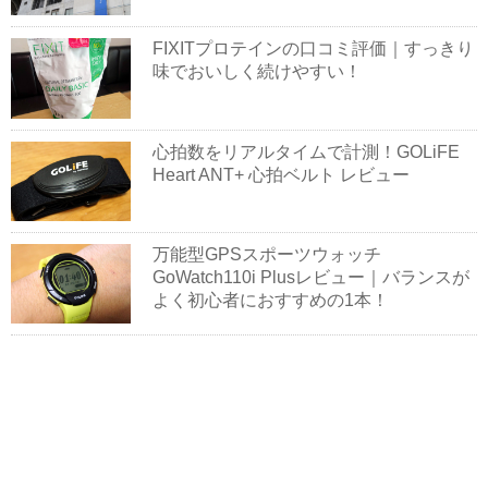
FIXITプロテインの口コミ評価｜すっきり
味でおいしく続けやすい！
心拍数をリアルタイムで計測！GOLiFE
Heart ANT+ 心拍ベルト レビュー
万能型GPSスポーツウォッチ
GoWatch110i Plusレビュー｜バランスが
よく初心者におすすめの1本！