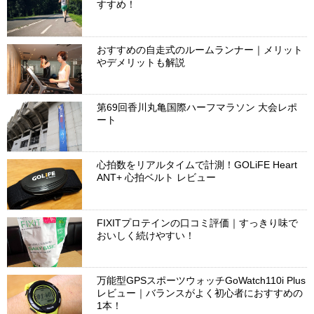
すすめ！
おすすめの自走式のルームランナー｜メリット
やデメリットも解説
第69回香川丸亀国際ハーフマラソン 大会レポ
ート
心拍数をリアルタイムで計測！GOLiFE Heart
ANT+ 心拍ベルト レビュー
FIXITプロテインの口コミ評価｜すっきり味で
おいしく続けやすい！
万能型GPSスポーツウォッチGoWatch110i Plus
レビュー｜バランスがよく初心者におすすめの
1本！