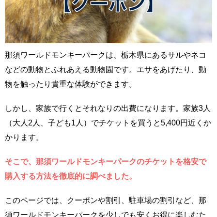
那須ワールドモンキーパークは、栃木県にあるサルやネコ
などの動物とふれあえる動物園です。エサをあげたり、動
物を触ったり貴重な体験ができます。
しかし、家族で行くとそれなりの出費になります。家族3人
（大人2人、子ども1人）でチケットを買うと5,400円近くか
かります。
そこで、那須ワールドモンキーパークのチケットを格安で
購入する方法を徹底的に調べました。
このページでは、クーポンや割引、駐車場の割引など、那
須ワールドモンキーパークを少しでも安くお得に楽しむた