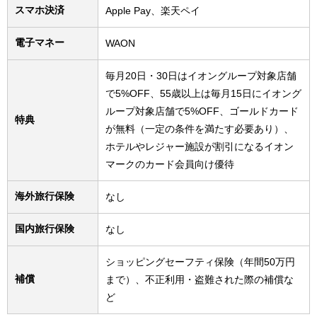
スマホ決済
Apple Pay、楽天ペイ
電子マネー
WAON
毎月20日・30日はイオングループ対象店舗
で5%OFF、55歳以上は毎月15日にイオング
ループ対象店舗で5%OFF、ゴールドカード
特典
が無料（一定の条件を満たす必要あり）、
ホテルやレジャー施設が割引になるイオン
マークのカード会員向け優待
海外旅行保険
なし
国内旅行保険
なし
ショッピングセーフティ保険（年間50万円
補償
まで）、不正利用・盗難された際の補償な
ど