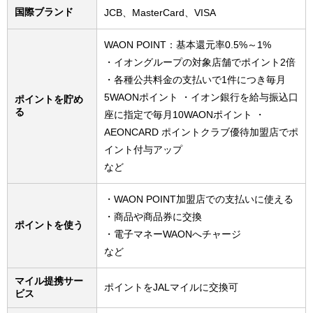
国際ブランド
JCB、MasterCard、VISA
WAON POINT：基本還元率0.5%～1%
・イオングループの対象店舗でポイント2倍
・各種公共料金の支払いで1件につき毎月
5WAONポイント ・イオン銀行を給与振込口
ポイントを貯め
る
座に指定で毎月10WAONポイント ・
AEONCARD ポイントクラブ優待加盟店でポ
イント付与アップ
など
・WAON POINT加盟店での支払いに使える
・商品や商品券に交換
ポイントを使う
・電子マネーWAONへチャージ
など
マイル提携サー
ポイントをJALマイルに交換可
ビス