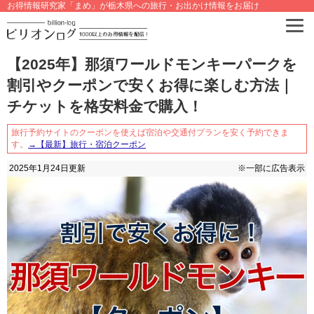
お得情報研究家「まめ」が栃木県への旅行・お出かけ情報をお届け
【2025年】那須ワールドモンキーパークを
割引やクーポンで安くお得に楽しむ方法｜
チケットを格安料金で購入！
旅行予約サイトのクーポンを使えば宿泊や交通付プランを安く予約できま
す。
→【最新】旅行・宿泊クーポン
2025年1月24日
更新
※一部に広告表示