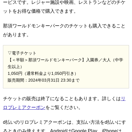
ービスです。レジャー施設や映画、レストランなどのチケ
ットをお得な価格で購入できます。
那須ワールドモンキーパークのチケットも購入できること
があります。
▽電子チケット
【＜半額＞那須ワールドモンキーパーク】入園券／大人（中学
生以上）
1,050円（通常料金より1,050円引き）
販売期間：2024年03月31日 23:30まで
チケットの販売は終了になることもあります。詳しくは
リ
ロプレミアクーポン
をご覧ください。
d払いのリロプレミアクーポンは、支払い方法をd払いにす
るときのみ使えます。AndroidはGoogle Play、iPhoneは