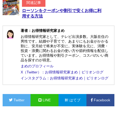
関連記事
ローソンをクーポンや割引で安くお得に利
用する方法
著者：お得情報研究家まめ
お得情報研究家として、テレビ出演多数。大阪在住の
男性です。結婚や子育てで、あまりにもお金がかかる
割に、安月給で将来が不安に。実体験を元に、消費・
投資・浪費に関わるお金の使い方や節約情報を配信し
ています。お得情報や割引クーポン、コスパのいい商
品を探すのが得意。
まめのプロフィール
X（Twitter）：お得情報研究家まめ｜ビリオンログ
インスタグラム：お得情報研究家まめ｜ビリオンログ
Twitter
LINE
はてブ
Facebook