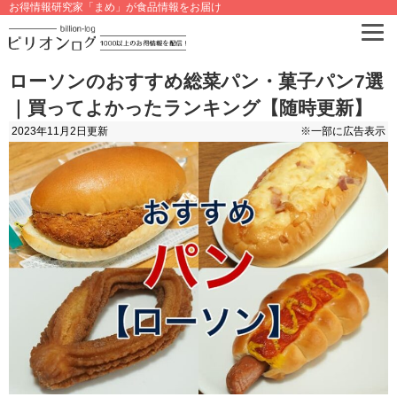
お得情報研究家「まめ」が食品情報をお届け
ローソンのおすすめ総菜パン・菓子パン7選
｜買ってよかったランキング【随時更新】
2023年11月2日
更新
※一部に広告表示