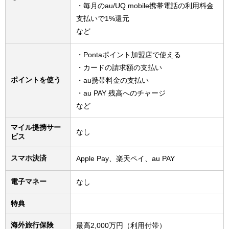
・毎月のau/UQ mobile携帯電話の利用料金
支払いで1%還元
など
・Pontaポイント加盟店で使える
・カードの請求額の支払い
ポイントを使う
・au携帯料金の支払い
・au PAY 残高へのチャージ
など
マイル提携サー
なし
ビス
スマホ決済
Apple Pay、楽天ペイ、au PAY
電子マネー
なし
特典
海外旅行保険
最高2,000万円（利用付帯）