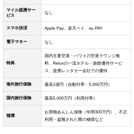
マイル提携サー
なし
ビス
スマホ決済
Apple Pay、楽天ペイ、au PAY
電子マネー
なし
国内主要空港・ハワイの空港ラウンジ無
特典
料、Reluxの一流ホテル・旅館優待サービ
ス、提携レンタカー会社での優待
海外旅行保険
最高1億円（自動付帯：5,000万円）
国内旅行保険
最高5,000万円（利用付帯）
お買物あんしん保険（年間300万円）、不正
補償
利用・盗難された際の補償など