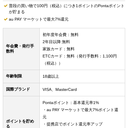
普段の買い物で100円（税込）につき1ポイントのPontaポイント
が貯まる
au PAY マーケットで最大7%還元
初年度年会費：無料
2年目以降:無料
年会費・発行手
家族カード：無料
数料
ETCカード：無料（発行手数料：1,100円
（税込））
年齢制限
18歳以上
国際ブランド
VISA、MasterCard
Pontaポイント：基本還元率1%
・au PAY マーケットで最大7%ポイント還
元
ポイントを貯め
・提携店でポイント還元率アップ
る