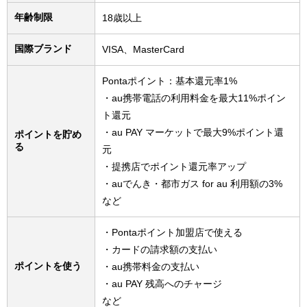
年齢制限
18歳以上
国際ブランド
VISA、MasterCard
Pontaポイント：基本還元率1%
・au携帯電話の利用料金を最大11%ポイン
ト還元
・au PAY マーケットで最大9%ポイント還
ポイントを貯め
る
元
・提携店でポイント還元率アップ
・auでんき・都市ガス for au 利用額の3%
など
・Pontaポイント加盟店で使える
・カードの請求額の支払い
ポイントを使う
・au携帯料金の支払い
・au PAY 残高へのチャージ
など