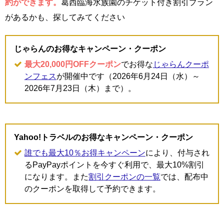
約ができます。
葛西臨海水族園のチケット付き割引プラン
があるかも、探してみてください
じゃらんのお得なキャンペーン・クーポン
最大20,000円OFFクーポン
でお得な
じゃらんクーポ
ンフェス
が開催中です（2026年6月24日（水）～
2026年7月23日（木）まで）。
Yahoo!トラベルのお得なキャンペーン・クーポン
誰でも最大10％お得キャンペーン
により、付与され
るPayPayポイントを今すぐ利用で、最大10%割引
になります。また
割引クーポンの一覧
では、配布中
のクーポンを取得して予約できます。