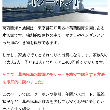
葛西臨海水族園は、東京都江戸川区の葛西臨海公園にある
水族館です。独創的な建物の中で、マグロやペンギンとい
った海の生き物を観察できます。
しかし、家族で行くとそれなりの出費になります。家族3人
（大人2人、子ども1人）で行くと1,400円近くかかります。
そこで、葛西臨海水族園のチケットを格安で購入する方法
を徹底的に調べました。
このページでは、クーポンや割引、年間パスポート、混雑
状況など、葛西臨海水族園を少しでも安くお得に楽しむた
めの方法を紹介します！