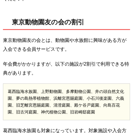
東京動物園友の会の割引
東京動物園友の会とは、動物園や水族館に興味がある方が
入会できる会員サービスです。
年会費がかかりますが、以下の施設が2割引で利用できる特
典があります。
葛西臨海水族園、上野動物園、多摩動物公園、井の頭自然文化
園、夢の島熱帯植物館、浜離宮恩賜庭園、小石川後楽園、六義
園、旧芝離宮恩賜庭園、清澄庭園、殿ケ谷戸庭園、向島百花
園、旧古河庭園、神代植物公園、旧岩崎邸庭園
葛西臨海水族園も対象になっています。対象施設や入会方