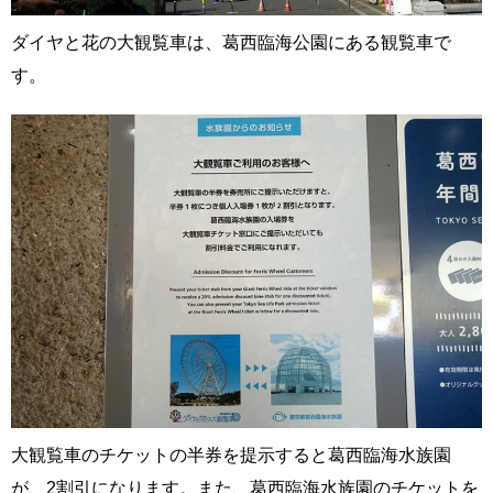
ダイヤと花の大観覧車は、葛西臨海公園にある観覧車で
す。
大観覧車のチケットの半券を提示すると葛西臨海水族園
が、2割引になります。また、葛西臨海水族園のチケットを