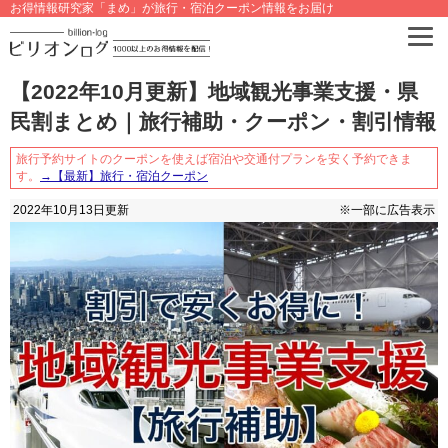
お得情報研究家「まめ」が旅行・宿泊クーポン情報をお届け
【2022年10月更新】地域観光事業支援・県
民割まとめ｜旅行補助・クーポン・割引情報
旅行予約サイトのクーポンを使えば宿泊や交通付プランを安く予約できま
す。
→【最新】旅行・宿泊クーポン
2022年10月13日
更新
※一部に広告表示