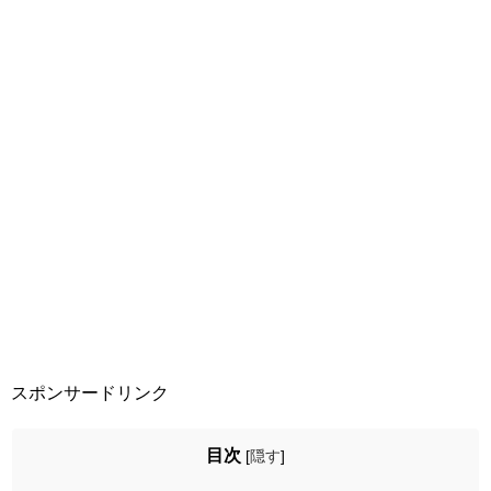
スポンサードリンク
目次
[
隠す
]