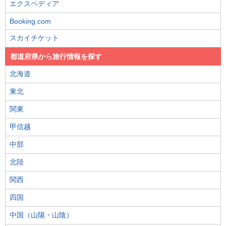
エクスペディア
Booking.com
スカイチケット
都道府県から旅行情報を探す
北海道
東北
関東
甲信越
中部
北陸
関西
四国
中国（山陽・山陰）