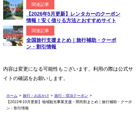
関連記事
【2026年5月更新】レンタカーのクーポン
情報！安く借りる方法とおすすめサイト
関連記事
全国旅行支援まとめ｜旅行補助・クーポ
ン・割引情報
内容は変更になる可能性もございます。利用の際は公式サ
イトの確認をお願いします。
ホーム
>
旅行・お出かけ
>
旅行・宿泊クーポン
>
【2022年10月更新】地域観光事業支援・県民割まとめ｜旅行補助・クーポ
ン・割引情報