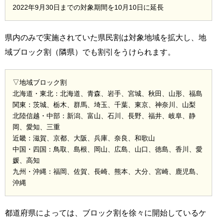
2022年9月30日までの対象期間を10月10日に延長
県内のみで実施されていた県民割は対象地域を拡大し、地
域ブロック割（隣県）でも割引をうけられます。
▽地域ブロック割
北海道・東北：北海道、青森、岩手、宮城、秋田、山形、福島
関東：茨城、栃木、群馬、埼玉、千葉、東京、神奈川、山梨
北陸信越・中部：新潟、富山、石川、長野、福井、岐阜、静
岡、愛知、三重
近畿：滋賀、京都、大阪、兵庫、奈良、和歌山
中国・四国：鳥取、島根、岡山、広島、山口、徳島、香川、愛
媛、高知
九州・沖縄：福岡、佐賀、長崎、熊本、大分、宮崎、鹿児島、
沖縄
都道府県によっては、ブロック割を徐々に開始しているケ