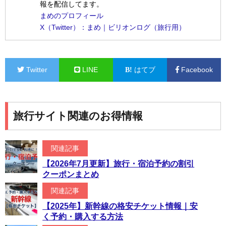
報を配信してます。
まめのプロフィール
X（Twitter）：まめ｜ビリオンログ（旅行用）
Twitter
LINE
はてブ
Facebook
旅行サイト関連のお得情報
関連記事
【2026年7月更新】旅行・宿泊予約の割引
クーポンまとめ
関連記事
【2025年】新幹線の格安チケット情報｜安
く予約・購入する方法