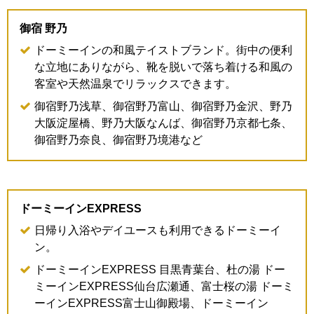
御宿 野乃
ドーミーインの和風テイストブランド。街中の便利
な立地にありながら、靴を脱いで落ち着ける和風の
客室や天然温泉でリラックスできます。
御宿野乃浅草、御宿野乃富山、御宿野乃金沢、野乃
大阪淀屋橋、野乃大阪なんば、御宿野乃京都七条、
御宿野乃奈良、御宿野乃境港など
ドーミーインEXPRESS
日帰り入浴やデイユースも利用できるドーミーイ
ン。
ドーミーインEXPRESS 目黒青葉台、杜の湯 ドー
ミーインEXPRESS仙台広瀬通、富士桜の湯 ドーミ
ーインEXPRESS富士山御殿場、ドーミーイン