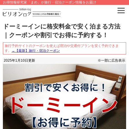
お得情報研究家「まめ」が旅行・宿泊クーポン情報をお届け
ドーミーインに格安料金で安く泊まる方法
｜クーポンや割引でお得に予約する！
旅行予約サイトのクーポンを使えば宿泊や交通付プランを安く予約できま
す。
→【最新】旅行・宿泊クーポン
2025年1月10日
更新
※一部に広告表示