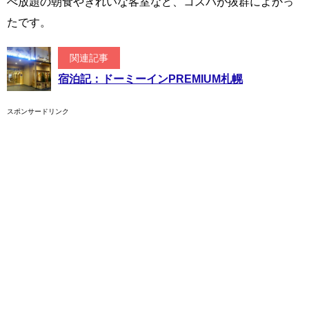
べ放題の朝食やきれいな客室など、コスパが抜群によかっ
たです。
関連記事
宿泊記：ドーミーインPREMIUM札幌
スポンサードリンク