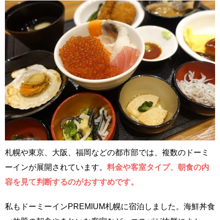
札幌や東京、大阪、福岡などの都市部では、複数のドーミ
ーインが展開されています。
料金や客室タイプ、朝食の内
容を見て判断するのがおすすめです。
私もドーミーインPREMIUM札幌に宿泊しました。海鮮丼食