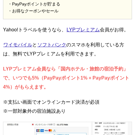
・PayPayポイントが貯まる
・お得なクーポンやセール
Yahoo!トラベルを使うなら、
LYPプレミアム
会員がお得。
ワイモバイル
と
ソフトバンク
のスマホを利用している方
は、無料でLYPプレミアムを利用できます。
LYPプレミアム会員なら「国内ホテル・旅館の宿泊予約」
で、いつでも5%（PayPayポイント1% + PayPayポイント
4%）がもらえます。
※支払い画面でオンラインカード決済が必須
※一部対象外の宿泊施設あり