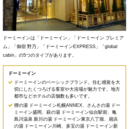
ドーミーインは「ドーミーイン」「ドーミーイン プレミア
ム」「御宿 野乃」「ドーミーインEXPRESS」「global
cabin」の5つのタイプがあります。
ドーミーイン
ドーミーインのベーシックブランド。住む感覚を大
切にしたくつろげる客室や大浴場が魅力です。地方
都市などホテルの店舗数も多いです。
狸の湯 ドーミーイン札幌ANNEX、さんさの湯 ドー
ミーイン盛岡、萩の湯 ドーミーイン仙台駅前、亀
島川温泉 新川の湯 ドーミーイン東京八丁堀、扇浜
の湯 ドーミーイン川崎、多宝の湯 ドーミーイン新