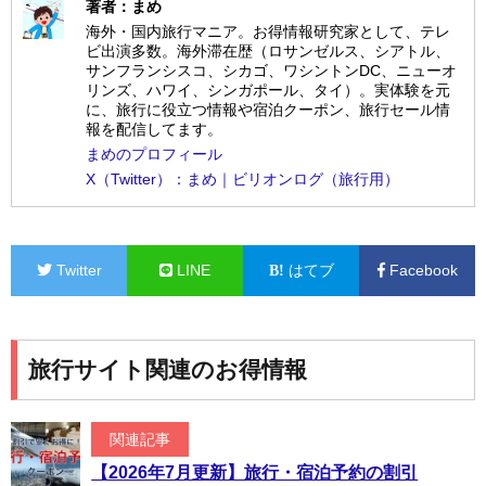
著者：まめ
海外・国内旅行マニア。お得情報研究家として、テレ
ビ出演多数。海外滞在歴（ロサンゼルス、シアトル、
サンフランシスコ、シカゴ、ワシントンDC、ニューオ
リンズ、ハワイ、シンガポール、タイ）。実体験を元
に、旅行に役立つ情報や宿泊クーポン、旅行セール情
報を配信してます。
まめのプロフィール
X（Twitter）：まめ｜ビリオンログ（旅行用）
Twitter
LINE
はてブ
Facebook
旅行サイト関連のお得情報
関連記事
【2026年7月更新】旅行・宿泊予約の割引