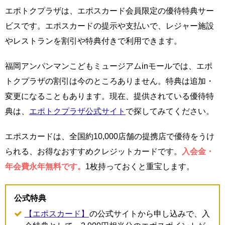
エポトクプラザは、エポスカード会員限定の優待特典サー
ビスです。エポスカードの提示や支払いで、レジャー施設
やレストランを割引や特典付きで利用できます。
福岡アンパンマンこどもミュージアムinモールでは、エポ
トクプラザの割引は今のところありません。特典は追加・
変更になることもあります。現在、提供されている優待特
典は、
エポトクプラザ公式サイト
で探してみてください。
エポスカードは、全国約10,000店舗の提携店で優待をうけ
られる、お得なおすすめクレジットカードです。
入会金・
年会費永年無料です。
1枚持っておくと重宝します。
公式特典
【エポスカード】
の公式サイトから申し込みで、入