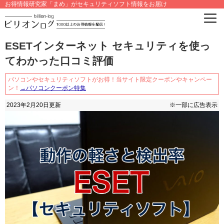
お得情報研究家「まめ」がセキュリティソフト情報をお届け
ESETインターネット セキュリティを使っ
てわかった口コミ評価
パソコンやセキュリティソフトがお得！当サイト限定クーポンやキャンペー
ン！
→パソコンクーポン特集
2023年2月20日
更新
※一部に広告表示