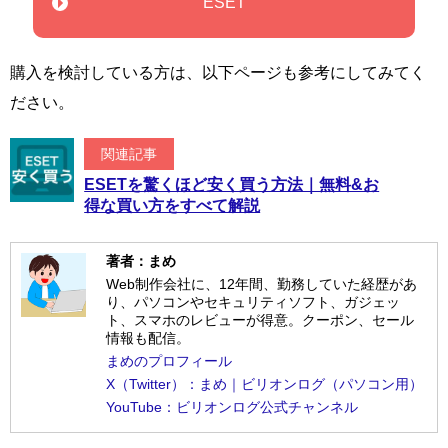
ESET
購入を検討している方は、以下ページも参考にしてみてく
ださい。
関連記事
ESETを驚くほど安く買う方法｜無料&お
得な買い方をすべて解説
著者：まめ
Web制作会社に、12年間、勤務していた経歴があ
り、パソコンやセキュリティソフト、ガジェッ
ト、スマホのレビューが得意。クーポン、セール
情報も配信。
まめのプロフィール
X（Twitter）：まめ｜ビリオンログ（パソコン用）
YouTube：ビリオンログ公式チャンネル