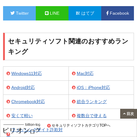
Twitter
LINE
はてブ
Facebook
セキュリティソフト関連のおすすめラン
キング
Windows11対応
Mac対応
Android対応
iOS：iPhone対応
Chromebook対応
総合ランキング
目次
安くて軽い
複数台で使える
セキュリティソフトカテゴリTOPへ
フィッシングサイト詐欺対