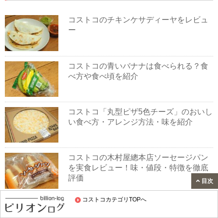
コストコのチキンケサディーヤをレビュ
ー
コストコの青いバナナは食べられる？食
べ方や食べ頃を紹介
コストコ「丸型ピザ5色チーズ」のおいし
い食べ方・アレンジ方法・味を紹介
コストコの木村屋總本店ソーセージパン
を実食レビュー！味・値段・特徴を徹底
評価
目次
コストコカテゴリTOPへ
コストコの恵方巻を食べてみました｜4種
類の味を楽しめる