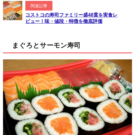
関連記事
コストコの寿司ファミリー盛48貫を実食レ
ビュー！味・値段・特徴を徹底評価
まぐろとサーモン寿司