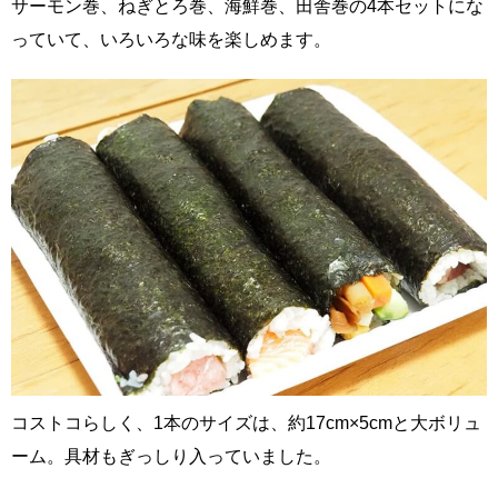
サーモン巻、ねぎとろ巻、海鮮巻、田舎巻の4本セットにな
っていて、いろいろな味を楽しめます。
コストコらしく、1本のサイズは、約17cm×5cmと大ボリュ
ーム。具材もぎっしり入っていました。