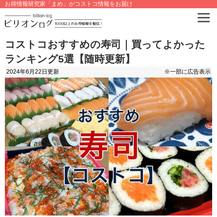
お得情報研究家「まめ」がコストコ情報をお届け
コストコおすすめの寿司｜買ってよかった
ランキング5選【随時更新】
2024年6月22日
更新
※一部に広告表示