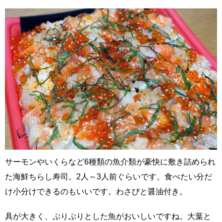
サーモンやいくらなど6種類の魚介類が豪快に敷き詰められ
た海鮮ちらし寿司。2人～3人前ぐらいです。食べたい分だ
け小分けできるのもいいです。わさびと醤油付き。
具が大きく、ぷりぷりとした魚がおいしいですね。大葉と