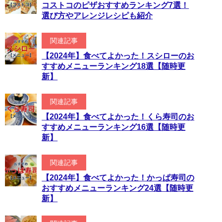
コストコのピザおすすめランキング7選！
選び方やアレンジレシピも紹介
関連記事
【2024年】食べてよかった！スシローのお
すすめメニューランキング18選【随時更
新】
関連記事
【2024年】食べてよかった！くら寿司のお
すすめメニューランキング16選【随時更
新】
関連記事
【2024年】食べてよかった！かっぱ寿司の
おすすめメニューランキング24選【随時更
新】