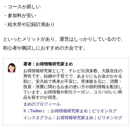
・コースが易しい
・参加料が安い
・給水所や記録計測あり
といったメリットがあり、運営はしっかりしているので、
初心者や腕試しにおすすめの大会です。
著者：お得情報研究家まめ
お得情報研究家として、テレビ出演多数。大阪在住の
男性です。結婚や子育てで、あまりにもお金がかかる
割に、安月給で将来が不安に。実体験を元に、消費・
投資・浪費に関わるお金の使い方や節約情報を配信し
ています。お得情報や割引クーポン、コスパのいい商
品を探すのが得意。
まめのプロフィール
X（Twitter）：お得情報研究家まめ｜ビリオンログ
インスタグラム：お得情報研究家まめ｜ビリオンログ