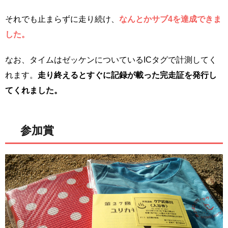
それでも止まらずに走り続け、
なんとかサブ4を達成できま
した。
なお、タイムはゼッケンについているICタグで計測してく
れます。
走り終えるとすぐに記録が載った完走証を発行し
てくれました。
参加賞