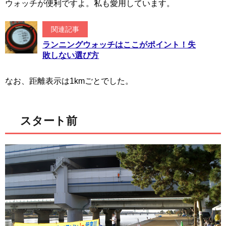
ウォッチが便利ですよ。私も愛用しています。
関連記事
ランニングウォッチはここがポイント！失
敗しない選び方
なお、距離表示は1kmごとでした。
スタート前