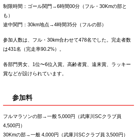
制限時間：ゴール関門→6時間00分（フル・30Kmの部と
も）
途中関門：30km地点→4時間35分（フルの部）
参加人数は、フル・30km合わせて478名でした。完走者数
は431名（完走率90.2%）。
各部門男女、1位〜6位入賞。高齢者賞、遠来賞、ラッキー
賞などが設けられています。
参加料
フルマラソンの部→一般 5,000円（武庫川SCクラブ員
4,500円）
30Kmの部→一般 4,000円（武庫川SCクラブ員 3,500円）