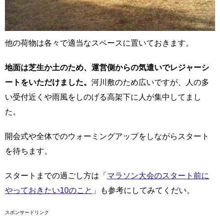
他の荷物は各々で適当なスペースに置いておきます。
地面は芝生か土のため、運営側からの気遣いでレジャーシ
ートをいただけました。
河川敷のため広いですが、人の多
い受付近くや雨風をしのげる高架下に人が集中してまし
た。
開会式や全体でのウォーミングアップをしながらスタート
を待ちます。
スタートまでの過ごし方は「
マラソン大会のスタート前に
やっておきたい10のこと
」も参考にしてみてくだい。
スポンサードリンク