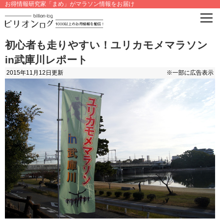
お得情報研究家「まめ」がマラソン情報をお届け
初心者も走りやすい！ユリカモメマラソン
in武庫川レポート
2015年11月12日
更新
※一部に広告表示