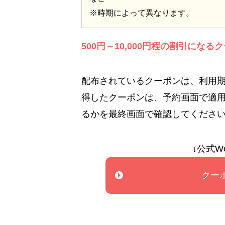
※時期によって異なります。
500円～10,000円程の割引に
配布されているクーポンは、利用
得したクーポンは、予約画面で適
るかを最終画面で確認してくださ
↓公式W
クー