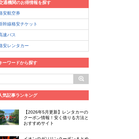
交通機関のお得情報を探す
格安航空券
新幹線格安チケット
高速バス
格安レンタカー
キーワードから探す
人気記事ランキング
【2026年5月更新】レンタカーの
クーポン情報！安く借りる方法と
おすすめサイト
イオンのガソリンクーポンまとめ