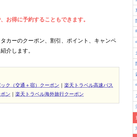
で、お得に予約することもできます。
ンタカーのクーポン、割引、ポイント、キャンペ
を紹介します。
パック（交通＋宿）クーポン
｜
楽天トラベル高速バス
ーポン
｜
楽天トラベル海外旅行クーポン