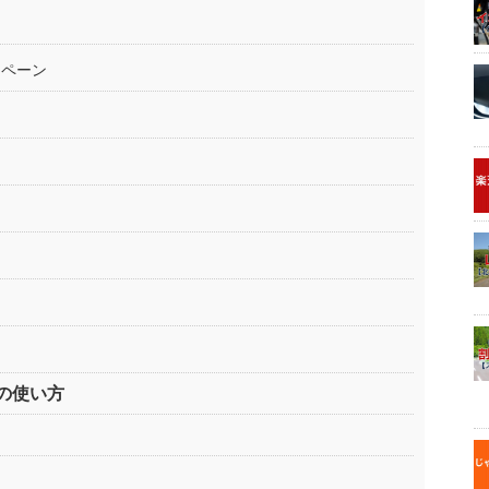
ンペーン
る
の使い方