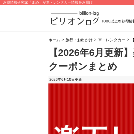
お得情報研究家「まめ」が車・レンタカー情報をお届け
>
>
>
ホーム
旅行・お出かけ
車・レンタカー
【2026年6月更
クーポンまとめ
2026年6月10日
更新