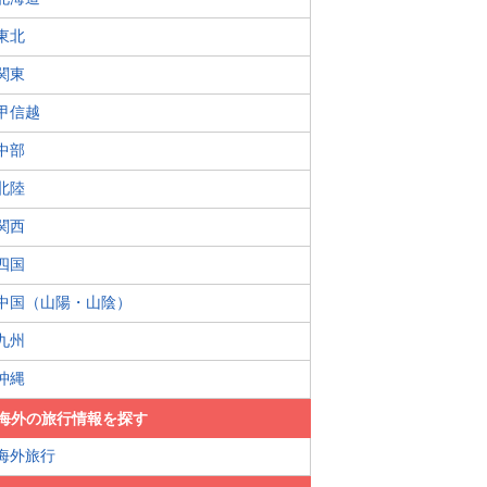
東北
関東
甲信越
中部
北陸
関西
四国
中国（山陽・山陰）
九州
沖縄
海外の旅行情報を探す
海外旅行