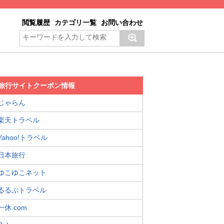
閲覧履歴
カテゴリ一覧
お問い合わせ
旅行サイトクーポン情報
じゃらん
楽天トラベル
Yahoo!トラベル
日本旅行
ゆこゆこネット
るるぶトラベル
一休.com