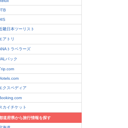
Relux
JTB
HIS
近畿日本ツーリスト
エアトリ
ANAトラベラーズ
JALパック
Trip.com
Hotels.com
エクスペディア
Booking.com
スカイチケット
都道府県から旅行情報を探す
北海道