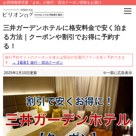
お得情報研究家「まめ」が旅行・宿泊クーポン情報をお届け
三井ガーデンホテルに格安料金で安く泊ま
る方法｜クーポンや割引でお得に予約す
る！
旅行予約サイトのクーポンを使えば宿泊や交通付プランを安く予約できま
す。
→【最新】旅行・宿泊クーポン
2025年1月10日
更新
※一部に広告表示