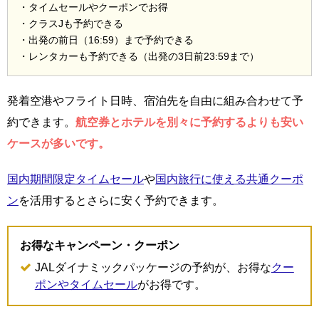
・タイムセールやクーポンでお得
・クラスJも予約できる
・出発の前日（16:59）まで予約できる
・レンタカーも予約できる（出発の3日前23:59まで）
発着空港やフライト日時、宿泊先を自由に組み合わせて予
約できます。
航空券とホテルを別々に予約するよりも安い
ケースが多いです。
国内期間限定タイムセール
や
国内旅行に使える共通クーポ
ン
を活用するとさらに安く予約できます。
お得なキャンペーン・クーポン
JALダイナミックパッケージの予約が、お得な
クー
ポンやタイムセール
がお得です。