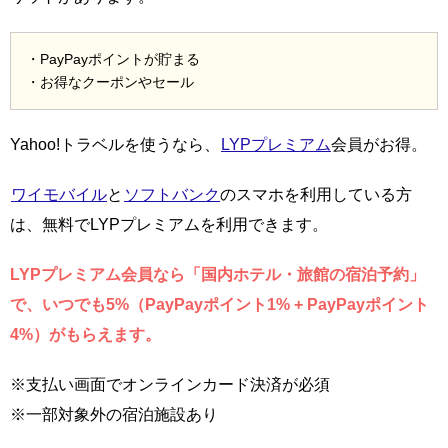
・PayPayポイントが貯まる
・お得なクーポンやセール
Yahoo!トラベルを使うなら、
LYPプレミアム
会員がお得。
ワイモバイル
と
ソフトバンク
のスマホを利用している方
は、無料でLYPプレミアムを利用できます。
LYPプレミアム会員なら「国内ホテル・旅館の宿泊予約」
で、いつでも5%（PayPayポイント1% + PayPayポイント
4%）がもらえます。
※支払い画面でオンラインカード決済が必須
※一部対象外の宿泊施設あり