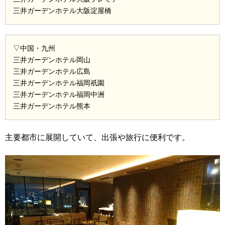
三井ガーデンホテル大阪淀屋橋
▽中国・九州
三井ガーデンホテル岡山
三井ガーデンホテル広島
三井ガーデンホテル福岡祇園
三井ガーデンホテル福岡中洲
三井ガーデンホテル熊本
主要都市に展開していて、出張や旅行に便利です。