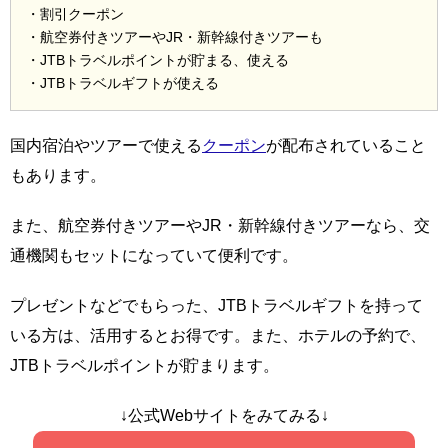
・割引クーポン
・航空券付きツアーやJR・新幹線付きツアーも
・JTBトラベルポイントが貯まる、使える
・JTBトラベルギフトが使える
国内宿泊やツアーで使える
クーポン
が配布されていること
もあります。
また、航空券付きツアーやJR・新幹線付きツアーなら、交
通機関もセットになっていて便利です。
プレゼントなどでもらった、JTBトラベルギフトを持って
いる方は、活用するとお得です。また、ホテルの予約で、
JTBトラベルポイントが貯まります。
↓公式Webサイトをみてみる↓