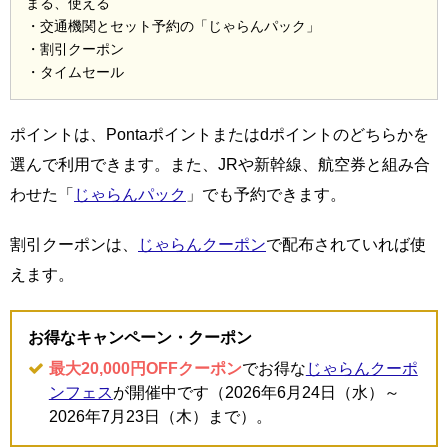
まる、使える
・交通機関とセット予約の「じゃらんパック」
・割引クーポン
・タイムセール
ポイントは、Pontaポイントまたはdポイントのどちらかを
選んで利用できます。また、JRや新幹線、航空券と組み合
わせた「
じゃらんパック
」でも予約できます。
割引クーポンは、
じゃらんクーポン
で配布されていれば使
えます。
お得なキャンペーン・クーポン
最大20,000円OFFクーポン
でお得な
じゃらんクーポ
ンフェス
が開催中です（2026年6月24日（水）～
2026年7月23日（木）まで）。