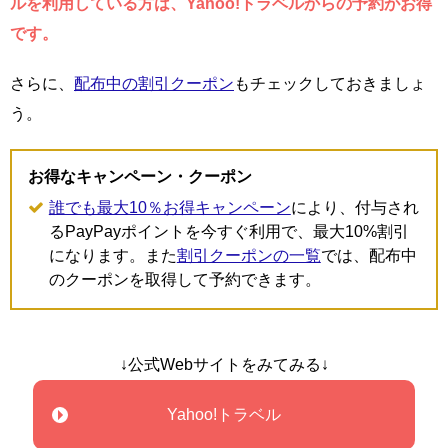
ルを利用している方は、Yahoo!トラベルからの予約がお得
です。
さらに、
配布中の割引クーポン
もチェックしておきましょ
う。
お得なキャンペーン・クーポン
誰でも最大10％お得キャンペーン
により、付与され
るPayPayポイントを今すぐ利用で、最大10%割引
になります。また
割引クーポンの一覧
では、配布中
のクーポンを取得して予約できます。
↓公式Webサイトをみてみる↓
Yahoo!トラベル