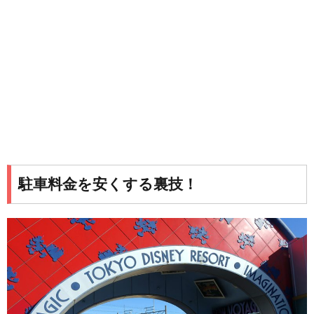
駐車料金を安くする裏技！