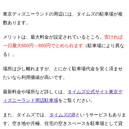
東京ディズニーランドの周辺には、タイムズの駐車場が複
数あります。
メリットは、最大料金が設定されているところ。
安ければ
一日最大600円～800円でとめられます
（駐車場により異な
る）。
場所は少し離れますが、とにかく駐車場代金を安く済ませ
たいなら利用価値が高いです。
最新料金や場所など詳しくは、
タイムズ公式サイト東京デ
ィズニーランド周辺駐車場
をご覧ください。
また、タイムズでは、
タイムズのB
というサービスもありま
す。空き地や月極、住宅の空きスペースを駐車場として貸