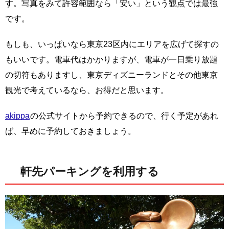
す。写真をみて許容範囲なら「安い」という観点では最強
です。
もしも、いっぱいなら東京23区内にエリアを広げて探すの
もいいです。電車代はかかりますが、電車が一日乗り放題
の切符もありますし、東京ディズニーランドとその他東京
観光で考えているなら、お得だと思います。
akippa
の公式サイトから予約できるので、行く予定があれ
ば、早めに予約しておきましょう。
軒先パーキングを利用する