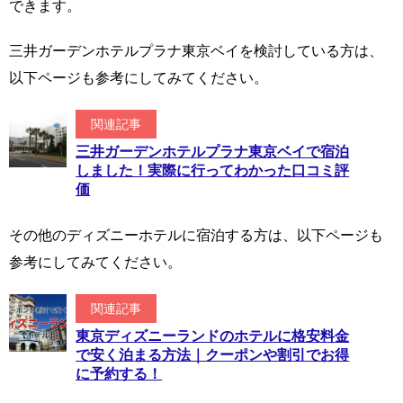
できます。
三井ガーデンホテルプラナ東京ベイを検討している方は、
以下ページも参考にしてみてください。
関連記事
三井ガーデンホテルプラナ東京ベイで宿泊
しました！実際に行ってわかった口コミ評
価
その他のディズニーホテルに宿泊する方は、以下ページも
参考にしてみてください。
関連記事
東京ディズニーランドのホテルに格安料金
で安く泊まる方法｜クーポンや割引でお得
に予約する！