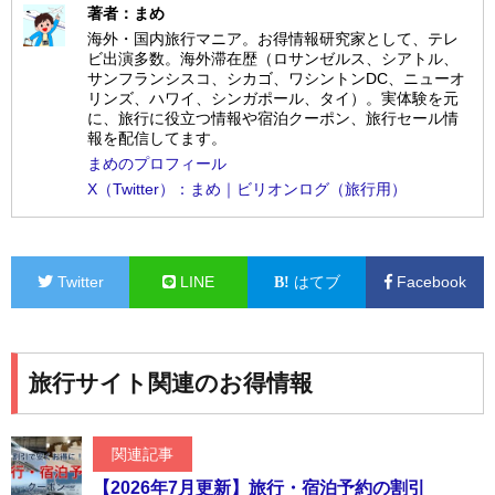
著者：まめ
海外・国内旅行マニア。お得情報研究家として、テレ
ビ出演多数。海外滞在歴（ロサンゼルス、シアトル、
サンフランシスコ、シカゴ、ワシントンDC、ニューオ
リンズ、ハワイ、シンガポール、タイ）。実体験を元
に、旅行に役立つ情報や宿泊クーポン、旅行セール情
報を配信してます。
まめのプロフィール
X（Twitter）：まめ｜ビリオンログ（旅行用）
Twitter
LINE
はてブ
Facebook
旅行サイト関連のお得情報
関連記事
【2026年7月更新】旅行・宿泊予約の割引