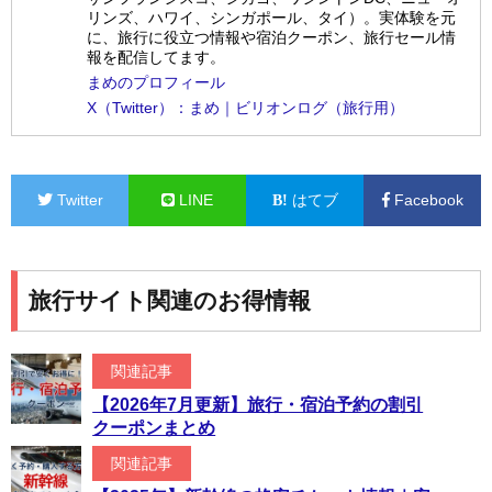
リンズ、ハワイ、シンガポール、タイ）。実体験を元
に、旅行に役立つ情報や宿泊クーポン、旅行セール情
報を配信してます。
まめのプロフィール
X（Twitter）：まめ｜ビリオンログ（旅行用）
Twitter
LINE
はてブ
Facebook
旅行サイト関連のお得情報
関連記事
【2026年7月更新】旅行・宿泊予約の割引
クーポンまとめ
関連記事