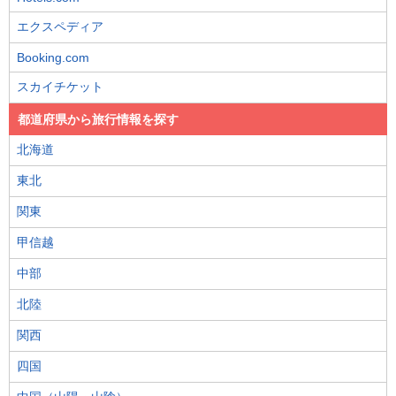
エクスペディア
Booking.com
スカイチケット
都道府県から旅行情報を探す
北海道
東北
関東
甲信越
中部
北陸
関西
四国