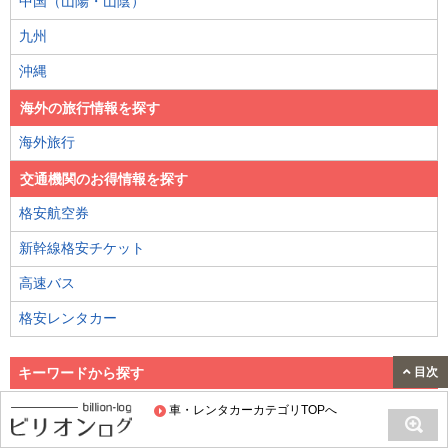
中国（山陽・山陰）
九州
沖縄
海外の旅行情報を探す
海外旅行
交通機関のお得情報を探す
格安航空券
新幹線格安チケット
高速バス
格安レンタカー
目次
キーワードから探す
車・レンタカーカテゴリTOPへ