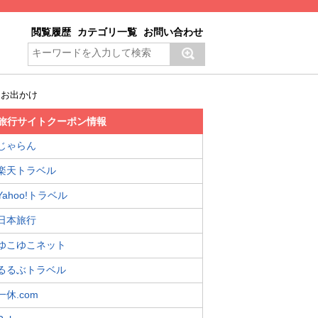
閲覧履歴
カテゴリ一覧
お問い合わせ
・お出かけ
旅行サイトクーポン情報
じゃらん
楽天トラベル
Yahoo!トラベル
日本旅行
ゆこゆこネット
るるぶトラベル
一休.com