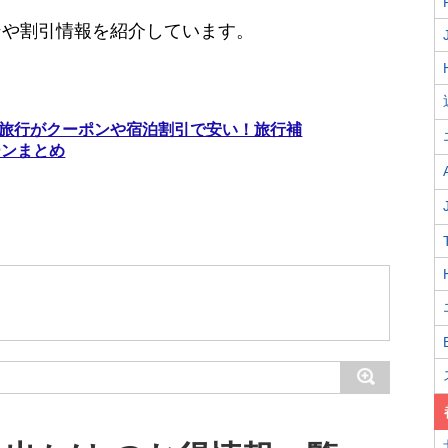
ンや割引情報を紹介しています。
岡山旅行がクーポンや宿泊割引で安い！旅行補
ーンまとめ