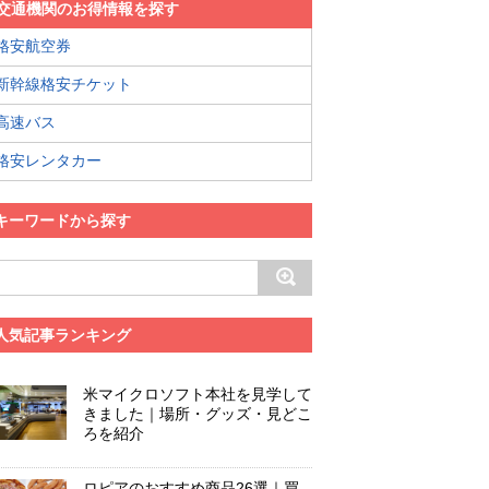
交通機関のお得情報を探す
格安航空券
新幹線格安チケット
高速バス
格安レンタカー
キーワードから探す
人気記事ランキング
米マイクロソフト本社を見学して
きました｜場所・グッズ・見どこ
ろを紹介
ロピアのおすすめ商品26選｜買