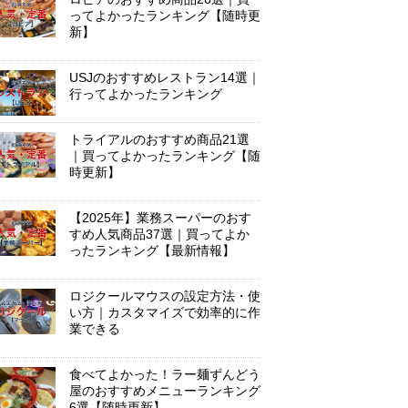
ってよかったランキング【随時更
新】
USJのおすすめレストラン14選｜
行ってよかったランキング
トライアルのおすすめ商品21選
｜買ってよかったランキング【随
時更新】
【2025年】業務スーパーのおす
すめ人気商品37選｜買ってよか
ったランキング【最新情報】
ロジクールマウスの設定方法・使
い方｜カスタマイズで効率的に作
業できる
食べてよかった！ラー麺ずんどう
屋のおすすめメニューランキング
6選【随時更新】