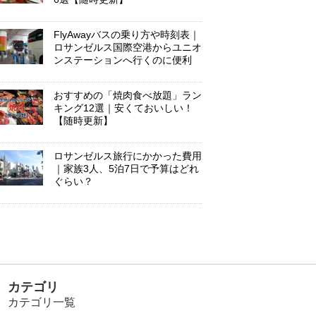
FlyAwayバスの乗り方や時刻表｜
ロサンゼルス国際空港からユニオ
ンステーションへ行くのに便利
おすすめの「焼肉食べ放題」ラン
キング12選｜安くておいしい！
【随時更新】
ロサンゼルス旅行にかかった費用
｜家族3人、5泊7日で予算はどれ
ぐらい？
カテゴリ
カテゴリ一覧