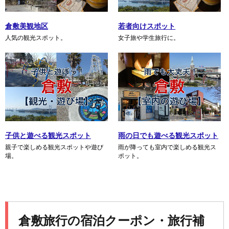
倉敷美観地区
若者向けスポット
人気の観光スポット。
女子旅や学生旅行に。
子供と遊べる観光スポット
雨の日でも遊べる観光スポット
親子で楽しめる観光スポットや遊び
雨が降っても室内で楽しめる観光ス
場。
ポット。
倉敷旅行の宿泊クーポン・旅行補