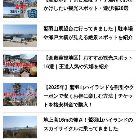
かけしたい観光スポット・遊び場20選
鷲羽山展望台に行ってきました｜駐車場
や瀬戸大橋が見える絶景スポットを紹介
【倉敷美観地区】おすすめ観光スポット
16選｜王道人気や穴場を紹介
【2025年】鷲羽山ハイランドを割引やク
ーポンで安くお得に楽しむ方法｜チケッ
トを格安料金で購入！
地上高16mの怖さ！鷲羽山ハイランドの
スカイサイクルに乗ってきました