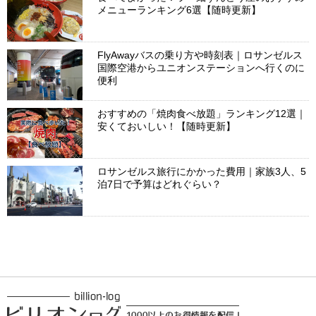
メニューランキング6選【随時更新】
FlyAwayバスの乗り方や時刻表｜ロサンゼルス
国際空港からユニオンステーションへ行くのに
便利
おすすめの「焼肉食べ放題」ランキング12選｜
安くておいしい！【随時更新】
ロサンゼルス旅行にかかった費用｜家族3人、5
泊7日で予算はどれぐらい？