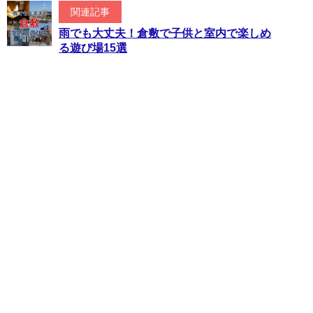
関連記事
雨でも大丈夫！倉敷で子供と室内で楽しめ
る遊び場15選