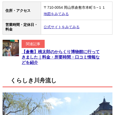
〒710-0054 岡山県倉敷市本町５−１１
住所・アクセス
地図をみてみる
営業時間・定休日・
公式サイトをみてみる
料金
関連記事
【倉敷】桃太郎のからくり博物館に行って
きました｜料金・所要時間・口コミ情報な
どを紹介
くらしき川舟流し