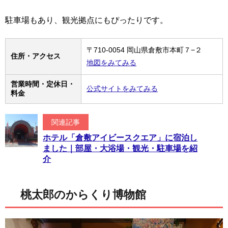
駐車場もあり、観光拠点にもぴったりです。
〒710-0054 岡山県倉敷市本町７−２
住所・アクセス
地図をみてみる
営業時間・定休日・
公式サイトをみてみる
料金
関連記事
ホテル「倉敷アイビースクエア」に宿泊し
ました｜部屋・大浴場・観光・駐車場を紹
介
桃太郎のからくり博物館