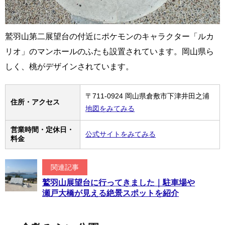
鷲羽山第二展望台の付近にポケモンのキャラクター「ルカ
リオ」のマンホールのふたも設置されています。岡山県ら
しく、桃がデザインされています。
〒711-0924 岡山県倉敷市下津井田之浦
住所・アクセス
地図をみてみる
営業時間・定休日・
公式サイトをみてみる
料金
関連記事
鷲羽山展望台に行ってきました｜駐車場や
瀬戸大橋が見える絶景スポットを紹介