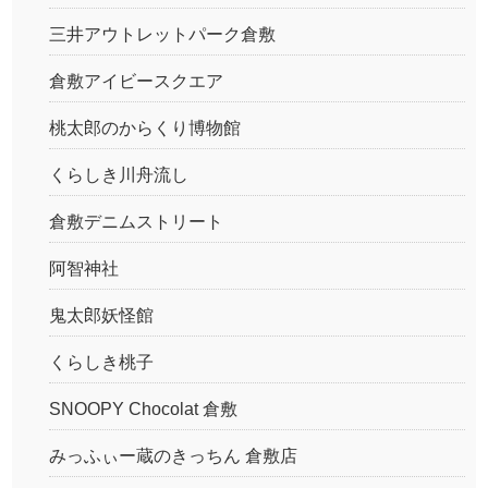
三井アウトレットパーク倉敷
倉敷アイビースクエア
桃太郎のからくり博物館
くらしき川舟流し
倉敷デニムストリート
阿智神社
鬼太郎妖怪館
くらしき桃子
SNOOPY Chocolat 倉敷
みっふぃー蔵のきっちん 倉敷店