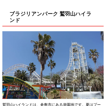
ブラジリアンパーク 鷲羽山ハイラ
ンド
鷲羽山ハイランドは、倉敷市にある遊園地です。夏はプー