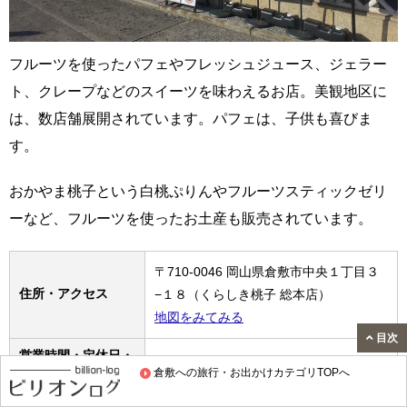
フルーツを使ったパフェやフレッシュジュース、ジェラー
ト、クレープなどのスイーツを味わえるお店。美観地区に
は、数店舗展開されています。パフェは、子供も喜びま
す。
おかやま桃子という白桃ぷりんやフルーツスティックゼリ
ーなど、フルーツを使ったお土産も販売されています。
〒710-0046 岡山県倉敷市中央１丁目３
住所・アクセス
−１８（くらしき桃子 総本店）
地図をみてみる
目次
営業時間・定休日・
公式サイトをみてみる
料金
倉敷への旅行・お出かけカテゴリTOPへ