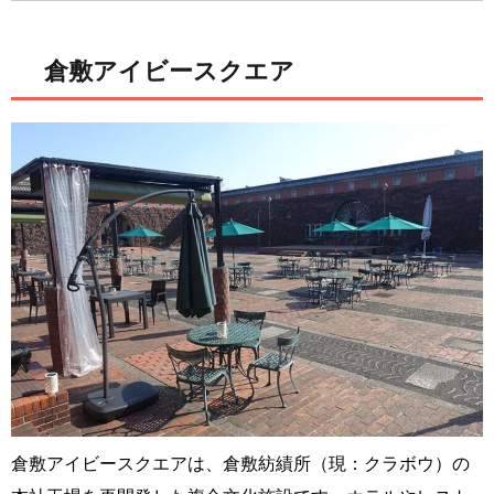
倉敷アイビースクエア
倉敷アイビースクエアは、倉敷紡績所（現：クラボウ）の