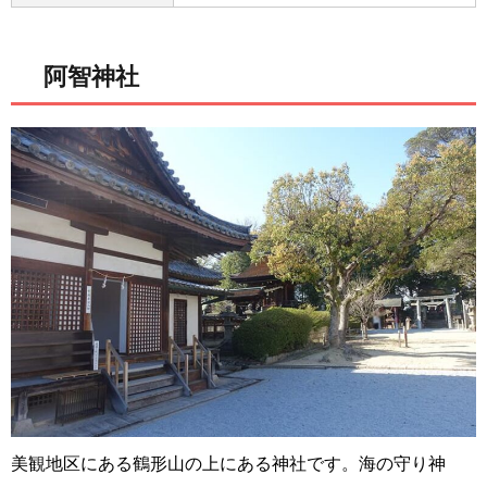
阿智神社
美観地区にある鶴形山の上にある神社です。海の守り神