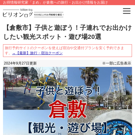
お得情報研究家「まめ」が倉敷への旅行・お出かけ情報をお届け
【倉敷市】子供と遊ぼう！子連れでお出かけ
したい観光スポット・遊び場20選
旅行予約サイトのクーポンを使えば宿泊や交通付プランを安く予約できま
す。
→【最新】旅行・宿泊クーポン
2024年9月27日
更新
※一部に広告表示