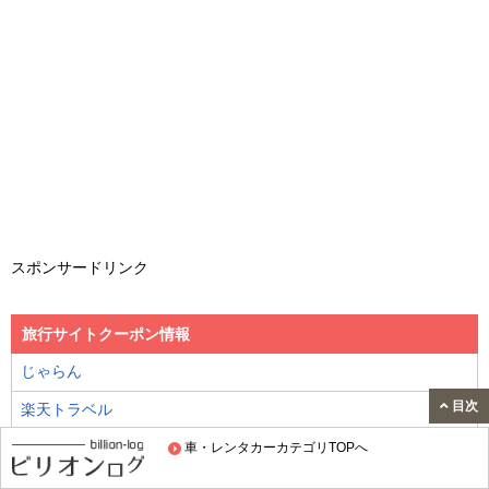
スポンサードリンク
旅行サイトクーポン情報
じゃらん
目次
楽天トラベル
Yahoo!トラベル
車・レンタカーカテゴリTOPへ
日本旅行