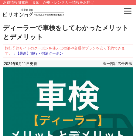
お得情報研究家「まめ」が車・レンタカー情報をお届け
ディーラーで車検をしてわかったメリット
とデメリット
旅行予約サイトのクーポンを使えば宿泊や交通付プランを安く予約できま
す。
→【最新】旅行・宿泊クーポン
2024年9月11日
更新
※一部に広告表示