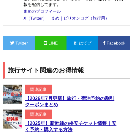
報を配信してます。
まめのプロフィール
X（Twitter）：まめ｜ビリオンログ（旅行用）
Twitter
LINE
はてブ
Facebook
旅行サイト関連のお得情報
関連記事
【2026年7月更新】旅行・宿泊予約の割引
クーポンまとめ
関連記事
【2025年】新幹線の格安チケット情報｜安
く予約・購入する方法