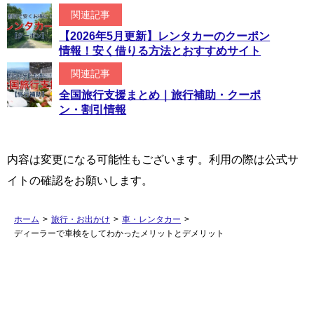
関連記事
【2026年5月更新】レンタカーのクーポン
情報！安く借りる方法とおすすめサイト
関連記事
全国旅行支援まとめ｜旅行補助・クーポ
ン・割引情報
内容は変更になる可能性もございます。利用の際は公式サ
イトの確認をお願いします。
ホーム
>
旅行・お出かけ
>
車・レンタカー
>
ディーラーで車検をしてわかったメリットとデメリット