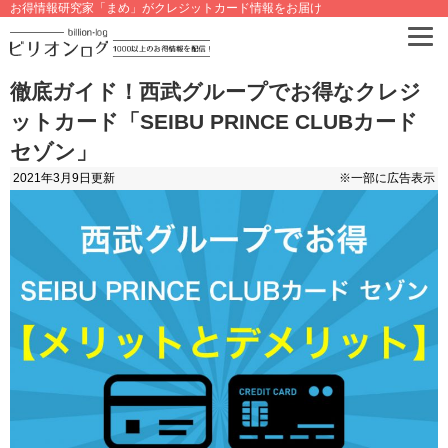
お得情報研究家「まめ」がクレジットカード情報をお届け
徹底ガイド！西武グループでお得なクレジ
ットカード「SEIBU PRINCE CLUBカード
セゾン」
2021年3月9日
更新
※一部に広告表示