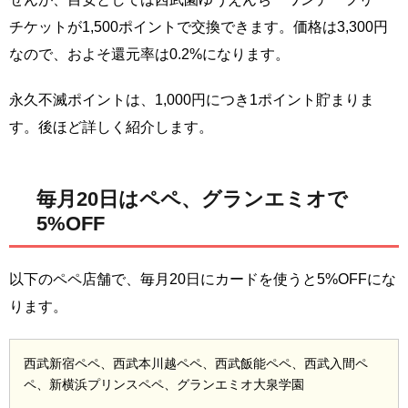
チケットが1,500ポイントで交換できます。価格は3,300円
なので、およそ還元率は0.2%になります。
永久不滅ポイントは、1,000円につき1ポイント貯まりま
す。後ほど詳しく紹介します。
毎月20日はペペ、グランエミオで
5%OFF
以下のペペ店舗で、毎月20日にカードを使うと5%OFFにな
ります。
西武新宿ペペ、西武本川越ペペ、西武飯能ペペ、西武入間ペ
ペ、新横浜プリンスペペ、グランエミオ大泉学園