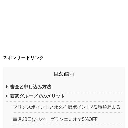
スポンサードリンク
目次
[
隠す
]
審査と申し込み方法
西武グループでのメリット
プリンスポイントと永久不滅ポイントが2種類貯まる
毎月20日はペペ、グランエミオで5%OFF