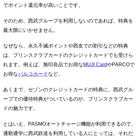
でポイント還元率が高いことです。
そのため、西武グループを利用しないのであれば、特典を
最大限にいかせません。
なぜなら、永久不滅ポイントや西友での割引などの特典
は、プリンスクラブカードのクレジットカードでも受けら
れます。例えば、無印良品でお得な
MUJI Card
やPARCOで
お得な
パルコカード
など。
あくまで、セゾンのクレジットカードの特典に、西武グル
ープでの優待特典がついているのが、プリンスクラブカー
ドの魅力です。
とはいえ、PASMOオートチャージ機能が利用できるので、
通勤通学に西武鉄道を利用している人にとっては、それだ