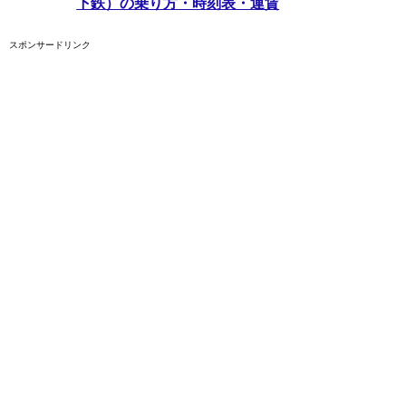
下鉄）の乗り方・時刻表・運賃
スポンサードリンク