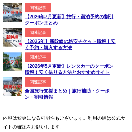
関連記事
【2026年7月更新】旅行・宿泊予約の割引
クーポンまとめ
関連記事
【2025年】新幹線の格安チケット情報｜安
く予約・購入する方法
関連記事
【2026年5月更新】レンタカーのクーポン
情報！安く借りる方法とおすすめサイト
関連記事
全国旅行支援まとめ｜旅行補助・クーポ
ン・割引情報
内容は変更になる可能性もございます。利用の際は公式サ
イトの確認をお願いします。