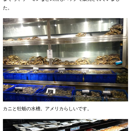
た。
カニと牡蛎の水槽。アメリカらしいです。