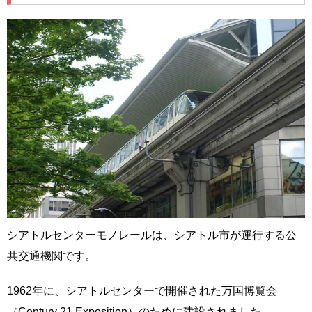
シアトルセンターモノレールは、シアトル市が運行する公
共交通機関です。
1962年に、シアトルセンターで開催された万国博覧会
（Century 21 Exposition）のために建設されました。