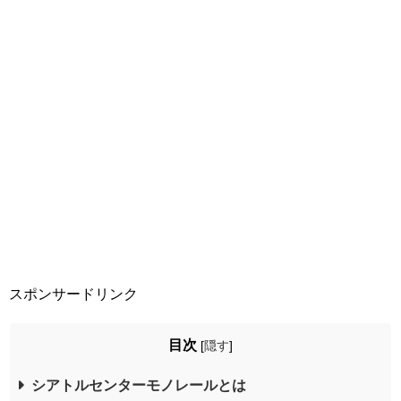
スポンサードリンク
目次
[
隠す
]
シアトルセンターモノレールとは