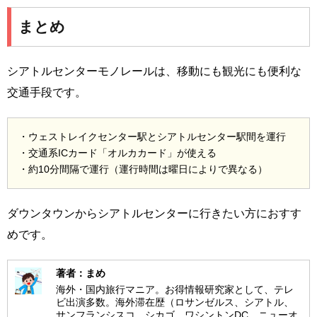
まとめ
シアトルセンターモノレールは、移動にも観光にも便利な
交通手段です。
・ウェストレイクセンター駅とシアトルセンター駅間を運行
・交通系ICカード「オルカカード」が使える
・約10分間隔で運行（運行時間は曜日によりで異なる）
ダウンタウンからシアトルセンターに行きたい方におすす
めです。
著者：まめ
海外・国内旅行マニア。お得情報研究家として、テレ
ビ出演多数。海外滞在歴（ロサンゼルス、シアトル、
サンフランシスコ、シカゴ、ワシントンDC、ニューオ