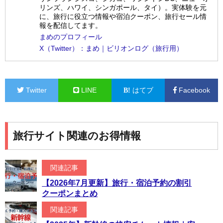
リンズ、ハワイ、シンガポール、タイ）。実体験を元
に、旅行に役立つ情報や宿泊クーポン、旅行セール情
報を配信してます。
まめのプロフィール
X（Twitter）：まめ｜ビリオンログ（旅行用）
Twitter
LINE
はてブ
Facebook
旅行サイト関連のお得情報
関連記事
【2026年7月更新】旅行・宿泊予約の割引
クーポンまとめ
関連記事