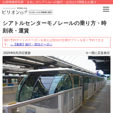
お得情報研究家「まめ」がシアトルへの旅行・お出かけ情報をお届け
シアトルセンターモノレールの乗り方・時
刻表・運賃
旅行予約サイトのクーポンを使えば宿泊や交通付プランを安く予約できま
す。
→【最新】旅行・宿泊クーポン
2025年6月25日
更新
※一部に広告表示