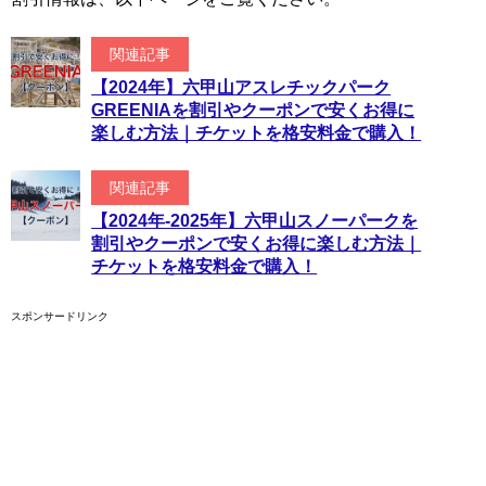
関連記事
【2024年】六甲山アスレチックパーク
GREENIAを割引やクーポンで安くお得に
楽しむ方法｜チケットを格安料金で購入！
関連記事
【2024年-2025年】六甲山スノーパークを
割引やクーポンで安くお得に楽しむ方法｜
チケットを格安料金で購入！
スポンサードリンク