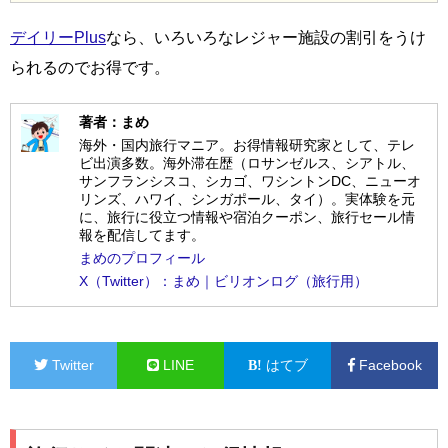
デイリーPlus
なら、いろいろなレジャー施設の割引をうけ
られるのでお得です。
著者：まめ
海外・国内旅行マニア。お得情報研究家として、テレ
ビ出演多数。海外滞在歴（ロサンゼルス、シアトル、
サンフランシスコ、シカゴ、ワシントンDC、ニューオ
リンズ、ハワイ、シンガポール、タイ）。実体験を元
に、旅行に役立つ情報や宿泊クーポン、旅行セール情
報を配信してます。
まめのプロフィール
X（Twitter）：まめ｜ビリオンログ（旅行用）
Twitter
LINE
はてブ
Facebook