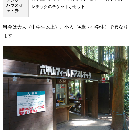
ハウスセ
レチックのチケットがセット
ット券
料金は大人（中学生以上）、小人（4歳～小学生）で異なり
ます。