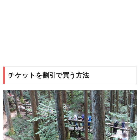
チケットを割引で買う方法