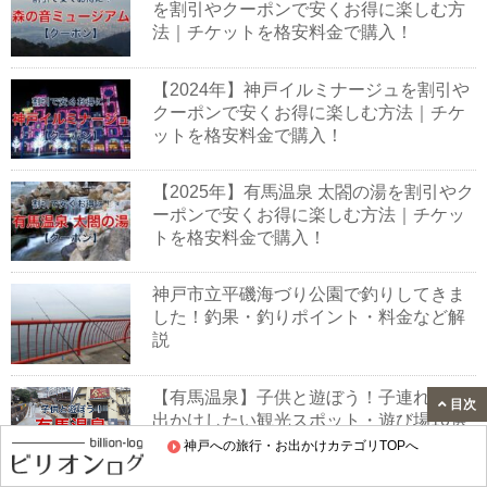
を割引やクーポンで安くお得に楽しむ方
法｜チケットを格安料金で購入！
【2024年】神戸イルミナージュを割引や
クーポンで安くお得に楽しむ方法｜チケ
ットを格安料金で購入！
【2025年】有馬温泉 太閤の湯を割引やク
ーポンで安くお得に楽しむ方法｜チケッ
トを格安料金で購入！
神戸市立平磯海づり公園で釣りしてきま
した！釣果・釣りポイント・料金など解
説
【有馬温泉】子供と遊ぼう！子連れでお
目次
出かけしたい観光スポット・遊び場10選
神戸への旅行・お出かけカテゴリTOPへ