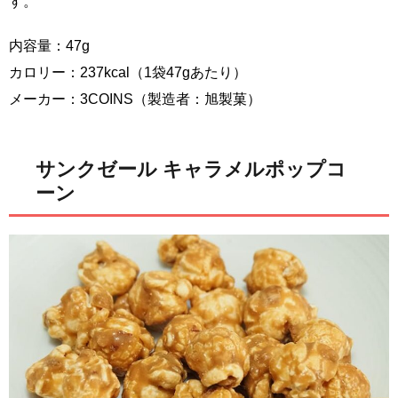
す。
内容量：47g
カロリー：237kcal（1袋47gあたり）
メーカー：3COINS（製造者：旭製菓）
サンクゼール キャラメルポップコ
ーン