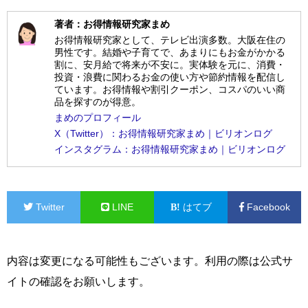
著者：お得情報研究家まめ
お得情報研究家として、テレビ出演多数。大阪在住の
男性です。結婚や子育てで、あまりにもお金がかかる
割に、安月給で将来が不安に。実体験を元に、消費・
投資・浪費に関わるお金の使い方や節約情報を配信し
ています。お得情報や割引クーポン、コスパのいい商
品を探すのが得意。
まめのプロフィール
X（Twitter）：お得情報研究家まめ｜ビリオンログ
インスタグラム：お得情報研究家まめ｜ビリオンログ
Twitter
LINE
はてブ
Facebook
内容は変更になる可能性もございます。利用の際は公式サ
イトの確認をお願いします。