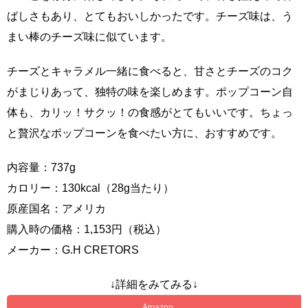
ばしさもあり、とてもおいしかったです。チーズ味は、う
まい棒のチーズ味に似ています。
チーズとキャラメル一緒に食べると、甘さとチーズのコク
がまじりあって、独特の味を楽しめます。ポップコーン自
体も、カリッ！サクッ！の食感がとてもいいです。ちょっ
と贅沢なポップコーンを食べたい方に、おすすめです。
内容量：737g
カロリー：130kcal（28g当たり）
原産国名：アメリカ
購入時の価格：1,153円（税込）
メーカー：G.H CRETORS
↓詳細をみてみる↓
Amazon