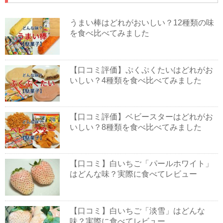
うまい棒はどれがおいしい？12種類の味
を食べ比べてみました
【口コミ評価】ぷくぷくたいはどれがお
いしい？4種類を食べ比べてみました
【口コミ評価】ベビースターはどれがお
いしい？8種類を食べ比べてみました
【口コミ】白いちご「パールホワイト」
はどんな味？実際に食べてレビュー
【口コミ】白いちご「淡雪」はどんな
味？実際に食べてレビュー