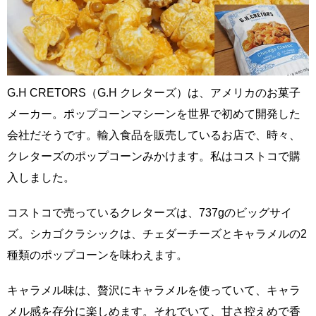
G.H CRETORS（G.H クレターズ）は、アメリカのお菓子
メーカー。ポップコーンマシーンを世界で初めて開発した
会社だそうです。輸入食品を販売しているお店で、時々、
クレターズのポップコーンみかけます。私はコストコで購
入しました。
コストコで売っているクレターズは、737gのビッグサイ
ズ。シカゴクラシックは、チェダーチーズとキャラメルの2
種類のポップコーンを味わえます。
キャラメル味は、贅沢にキャラメルを使っていて、キャラ
メル感を存分に楽しめます。それでいて、甘さ控えめで香