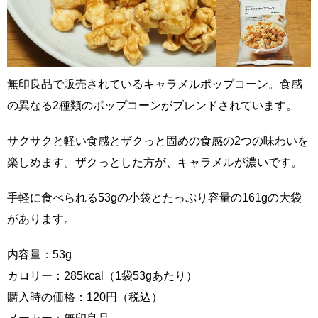
無印良品で販売されているキャラメルポップコーン。食感
の異なる2種類のポップコーンがブレンドされています。
サクサクと軽い食感とザクっと固めの食感の2つの味わいを
楽しめます。ザクっとした方が、キャラメルが濃いです。
手軽に食べられる53gの小袋とたっぷり容量の161gの大袋
があります。
内容量：53g
カロリー：285kcal（1袋53gあたり）
購入時の価格：120円（税込）