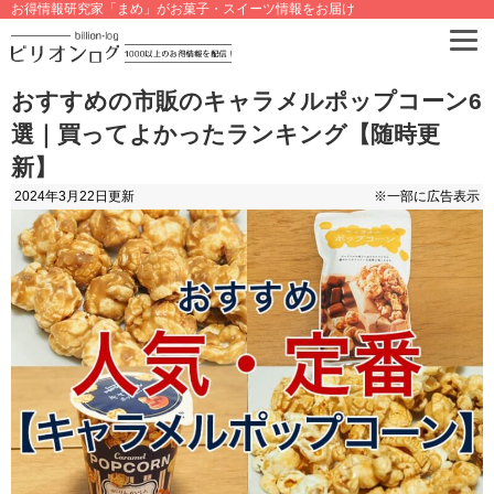
お得情報研究家「まめ」がお菓子・スイーツ情報をお届け
おすすめの市販のキャラメルポップコーン6
選｜買ってよかったランキング【随時更
新】
2024年3月22日
更新
※一部に広告表示