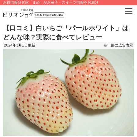
お得情報研究家「まめ」がお菓子・スイーツ情報をお届け
【口コミ】白いちご「パールホワイト」は
どんな味？実際に食べてレビュー
2024年3月1日
更新
※一部に広告表示