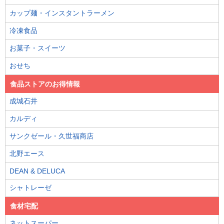
カップ麺・インスタントラーメン
冷凍食品
お菓子・スイーツ
おせち
食品ストアのお得情報
成城石井
カルディ
サンクゼール・久世福商店
北野エース
DEAN & DELUCA
シャトレーゼ
食材宅配
ネットスーパー